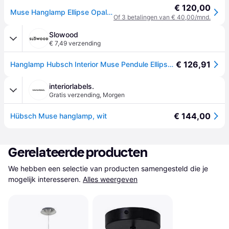
€ 120,00
Muse Hanglamp Ellipse Opal/Brass - Hübsch - Woonkamer - Metaal
Of 3 betalingen van € 40,00/mnd.
Slowood
€ 7,49 verzending
€ 126,91
Hanglamp Hubsch Interior Muse Pendule Ellipse - Doré
interiorlabels.
Gratis verzending
,
Morgen
€ 144,00
Hübsch Muse hanglamp, wit
Gerelateerde producten
We hebben een selectie van producten samengesteld die je 
mogelijk interesseren.
Alles weergeven