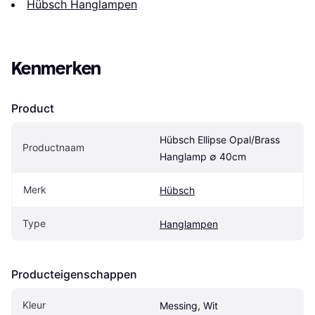
Hübsch Hanglampen
Kenmerken
Product
Hübsch Ellipse Opal/Brass 
Productnaam
Hanglamp ∅ 40cm
Merk
Hübsch
Type
Hanglampen
Producteigenschappen
Kleur
Messing, Wit