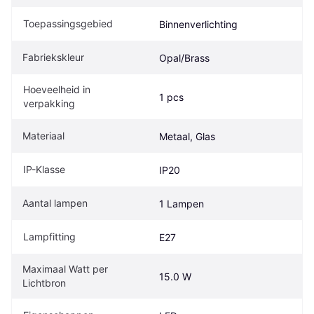
Toepassingsgebied
Binnenverlichting
Fabriekskleur
Opal/Brass
Hoeveelheid in 
1 pcs
verpakking
Materiaal
Metaal, Glas
IP-Klasse
IP20
Aantal lampen
1 Lampen
Lampfitting
E27
Maximaal Watt per 
15.0 W
Lichtbron