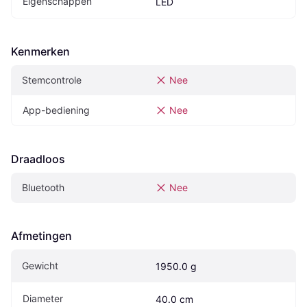
Eigenschappen
LED
Kenmerken
Stemcontrole
Nee
App-bediening
Nee
Draadloos
Bluetooth
Nee
Afmetingen
Gewicht
1950.0 g
Diameter
40.0 cm