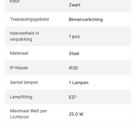
Kleur
Zwart
Toepassingsgebied
Binnenverlichting
Hoeveelheid in 
1 pcs
verpakking
Materiaal
Staal
IP-Klasse
IP20
Aantal lampen
1 Lampen
Lampfitting
E27
Maximaal Watt per 
25.0 W
Lichtbron