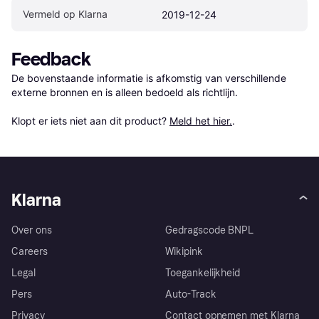
Vermeld op Klarna
2019-12-24
Feedback
De bovenstaande informatie is afkomstig van verschillende 
externe bronnen en is alleen bedoeld als richtlijn.

Klopt er iets niet aan dit product? 
Meld het hier.
.
Klarna
Over ons
Gedragscode BNPL
Careers
Wikipink
Legal
Toegankelijkheid
Pers
Auto-Track
Privacy
Contact opnemen met Klarna