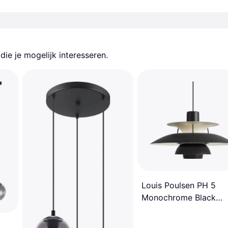
ie je mogelijk interesseren.
Louis Poulsen PH 5
Monochrome Black
Hanglamp ∅ 50cm