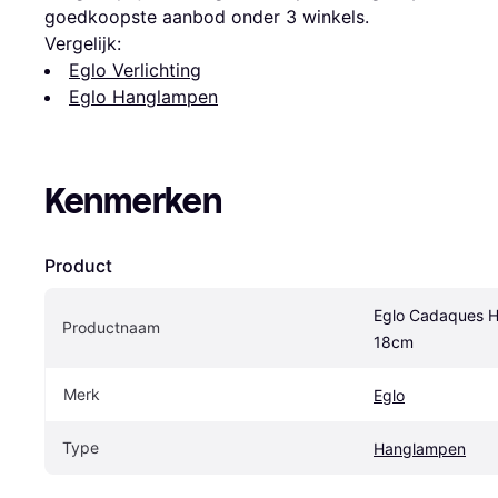
goedkoopste aanbod onder 
3
 winkels.
Vergelijk:
Eglo Verlichting
Eglo Hanglampen
Kenmerken
Product
Eglo Cadaques H
Productnaam
18cm
Merk
Eglo
Type
Hanglampen