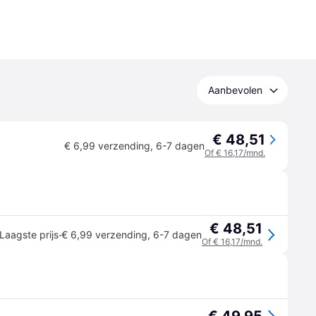
Aanbevolen
€ 48,51
€ 6,99 verzending
,
6-7 dagen
Of € 16,17/mnd.
€ 48,51
·
Laagste prijs
€ 6,99 verzending
,
6-7 dagen
Of € 16,17/mnd.