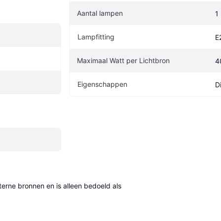
Aantal lampen
1
Lampfitting
E
Maximaal Watt per Lichtbron
4
Eigenschappen
D
erne bronnen en is alleen bedoeld als 