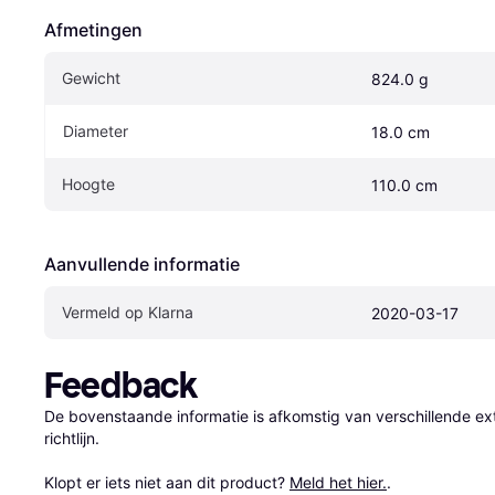
Afmetingen
Gewicht
824.0 g
Diameter
18.0 cm
Hoogte
110.0 cm
Aanvullende informatie
Vermeld op Klarna
2020-03-17
Feedback
De bovenstaande informatie is afkomstig van verschillende ext
richtlijn.

Klopt er iets niet aan dit product? 
Meld het hier.
.