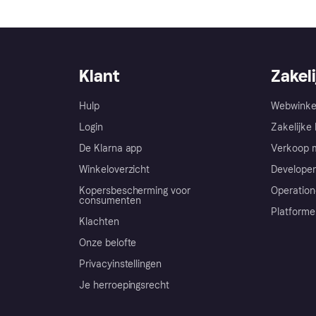
Klant
Zakeli
Hulp
Webwinke
Login
Zakelijke 
De Klarna app
Verkoop m
Winkeloverzicht
Developer
Kopersbescherming voor
Operation
consumenten
Platforme
Klachten
Onze belofte
Privacyinstellingen
Je herroepingsrecht