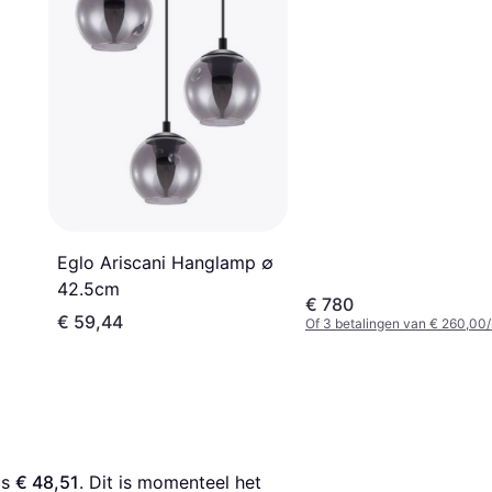
Eglo Ariscani Hanglamp ∅
42.5cm
€ 780
€ 59,44
Of 3 betalingen van € 260,00
is 
€ 48,51
. Dit is momenteel het 