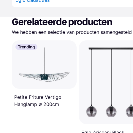
Eglo Cadaques
Gerelateerde producten
We hebben een selectie van producten samengesteld d
Trending
Petite Friture Vertigo
Hanglamp ∅ 200cm
Eglo Ariscani Black