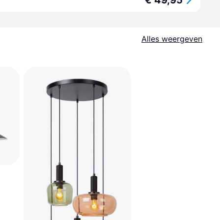
€ 49,95
Alles weergeven