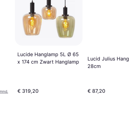
Lucide Hanglamp 5L Ø 65
Lucid Julius Hanglam
x 174 cm Zwart Hanglamp
28cm
€ 319,20
€ 87,20
/mnd.