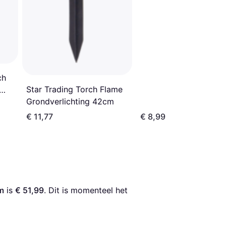
ch
Star Trading Torch Flame
Grondverlichting 42cm
€ 11,77
€ 8,99
m
 is 
€ 51,99
. Dit is momenteel het 