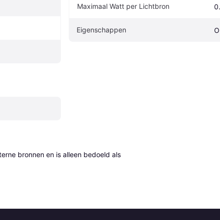
Maximaal Watt per Lichtbron
0
Eigenschappen
O
erne bronnen en is alleen bedoeld als 