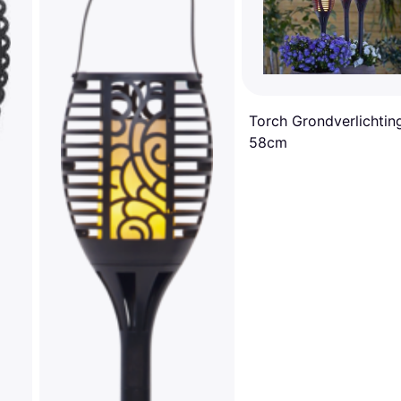
Torch Grondverlichtin
58cm