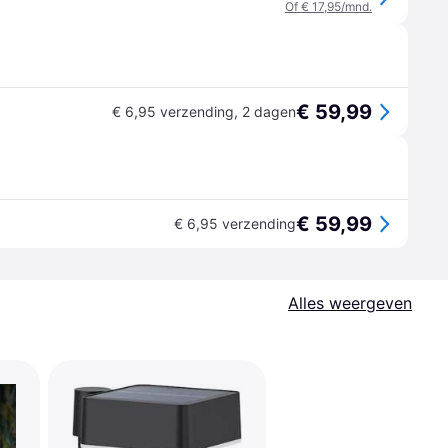
Of € 17,95/mnd.
€ 59,99
€ 6,95 verzending
,
2 dagen
€ 59,99
€ 6,95 verzending
Alles weergeven