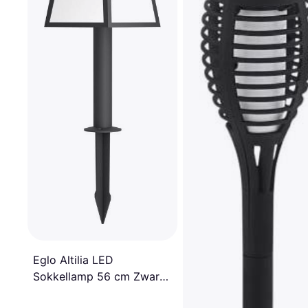
Eglo Altilia LED
Sokkellamp 56 cm Zwart
Wit Grondverlichting