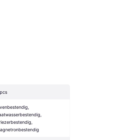
 pcs
venbestendig, 
aatwasserbestendig, 
riezerbestendig, 
agnetronbestendig