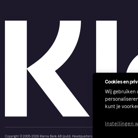
Cookies en pri
Wij gebruiken
personalisere
kunt je voork
Instellingen 
Copyright © 2005-2026 Klarna Bank AB (publ). Headquarters: Stockholm, Sweden. All rights r