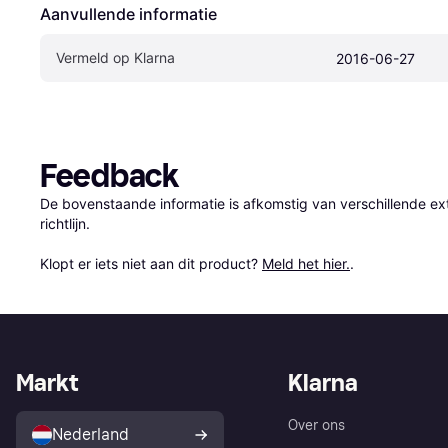
Aanvullende informatie
Vermeld op Klarna
2016-06-27
Feedback
De bovenstaande informatie is afkomstig van verschillende ext
richtlijn.

Klopt er iets niet aan dit product? 
Meld het hier.
.
Markt
Klarna
Over ons
Nederland