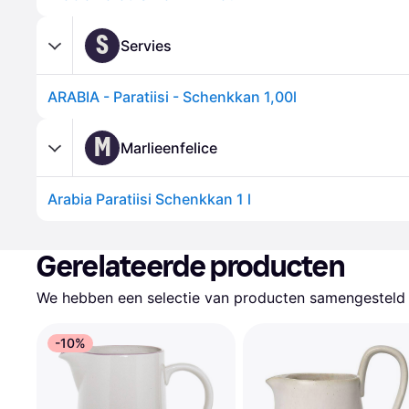
S
Servies
ARABIA - Paratiisi - Schenkkan 1,00l
M
Marlieenfelice
Arabia Paratiisi Schenkkan 1 l
Gerelateerde producten
We hebben een selectie van producten samengesteld d
-10%