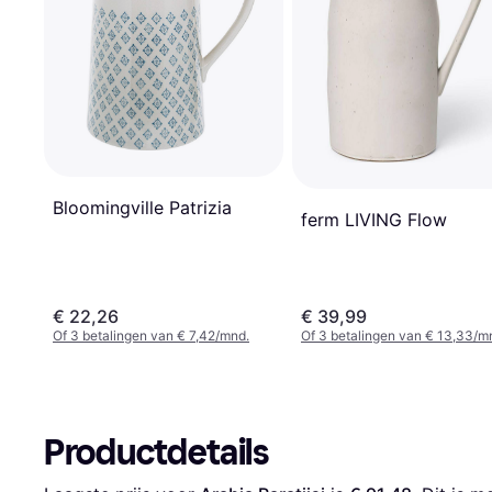
Bloomingville Patrizia
ferm LIVING Flow
€ 22,26
€ 39,99
Of 3 betalingen van € 7,42/mnd.
Of 3 betalingen van € 13,33/m
Productdetails