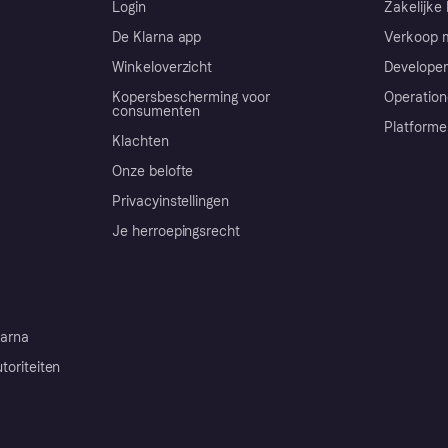
Login
Zakelijke 
De Klarna app
Verkoop m
Winkeloverzicht
Developer
Kopersbescherming voor
Operation
consumenten
Platforme
Klachten
Onze belofte
Privacyinstellingen
Je herroepingsrecht
arna
toriteiten