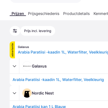
Prijzen
Prijsgeschiedenis
Productdetails
Kenmer
Prijs incl. levering
advertentie
Galaxus
Arabia Paratiisi -kaadin 1L, Waterfilter, Veelkleuri
Galaxus
Arabia Paratiisi -kaadin 1L, Waterfilter, Veelkleurig
Nordic Nest
Arabia Paratiisi kan 1 L Blauw