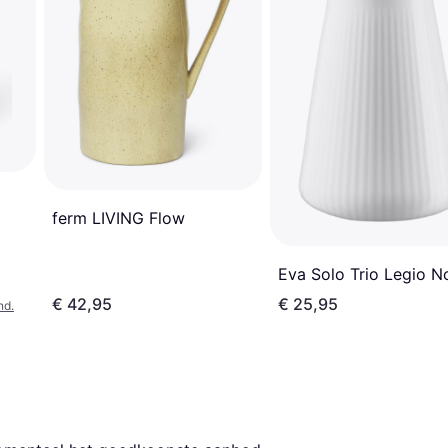
ferm LIVING Flow
Eva Solo Trio Legio N
€ 42,95
€ 25,95
nd.