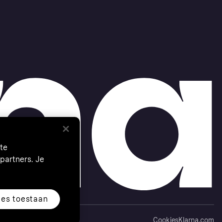
te
partners. Je
les toestaan
Cookies
Klarna.com