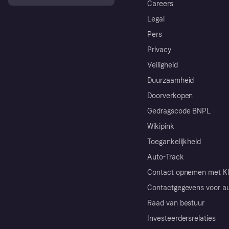
Careers
Legal
Pers
Privacy
Veiligheid
Duurzaamheid
Doorverkopen
Gedragscode BNPL
Wikipink
Toegankelijkheid
Auto-Track
Contact opnemen met Kl
Contactgegevens voor au
Raad van bestuur
Investeerdersrelaties