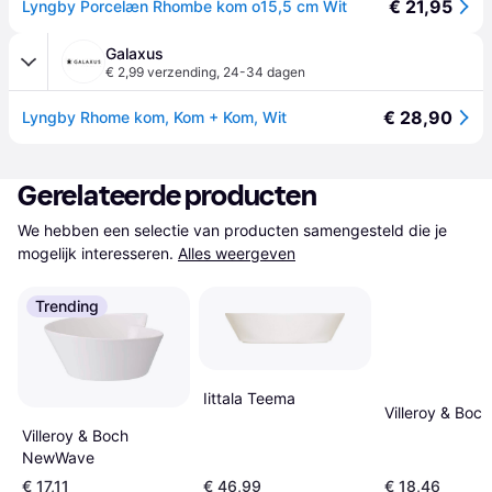
€ 21,95
Lyngby Porcelæn Rhombe kom o15,5 cm Wit
Galaxus
€ 2,99 verzending
,
24-34 dagen
€ 28,90
Lyngby Rhome kom, Kom + Kom, Wit
Gerelateerde producten
We hebben een selectie van producten samengesteld die je 
mogelijk interesseren.
Alles weergeven
Trending
Iittala Teema
Villeroy & Boc
Villeroy & Boch
NewWave
€ 17,11
€ 46,99
€ 18,46