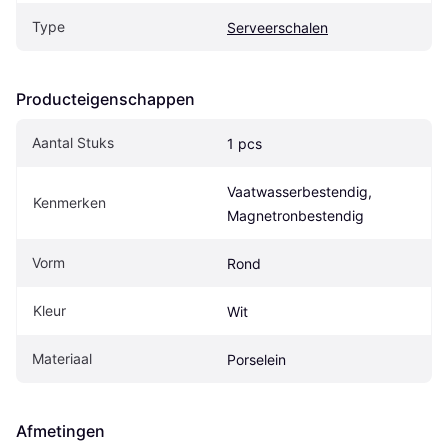
Type
Serveerschalen
Producteigenschappen
Aantal Stuks
1 pcs
Vaatwasserbestendig, 
Kenmerken
Magnetronbestendig
Vorm
Rond
Kleur
Wit
Materiaal
Porselein
Afmetingen