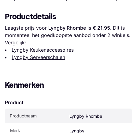
Productdetails
Laagste prijs voor 
Lyngby Rhombe
 is 
€ 21,95
. Dit is 
momenteel het goedkoopste aanbod onder 
2
 winkels.
Vergelijk:
Lyngby Keukenaccessoires
Lyngby Serveerschalen
Kenmerken
Product
Productnaam
Lyngby Rhombe
Merk
Lyngby