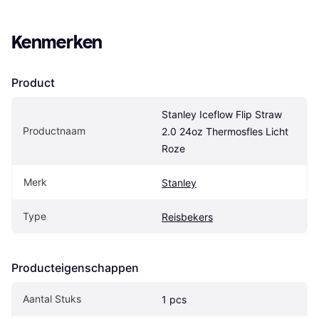
Kenmerken
Product
Stanley Iceflow Flip Straw 
Productnaam
2.0 24oz Thermosfles Licht 
Roze
Merk
Stanley
Type
Reisbekers
Producteigenschappen
Aantal Stuks
1 pcs