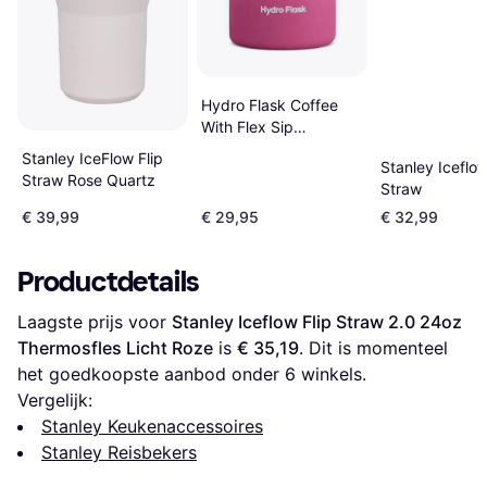
Hydro Flask Coffee
With Flex Sip
Carnation
Stanley IceFlow Flip
Stanley Iceflow
Straw Rose Quartz
Straw
€ 39,99
€ 29,95
€ 32,99
Productdetails
Laagste prijs voor 
Stanley Iceflow Flip Straw 2.0 24oz 
Thermosfles Licht Roze
 is 
€ 35,19
. Dit is momenteel 
het goedkoopste aanbod onder 
6
 winkels.
Vergelijk:
Stanley Keukenaccessoires
Stanley Reisbekers