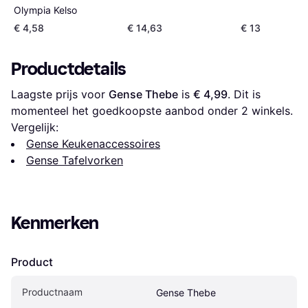
Olympia Kelso
€ 4,58
€ 14,63
€ 13
Productdetails
Laagste prijs voor 
Gense Thebe
 is 
€ 4,99
. Dit is 
momenteel het goedkoopste aanbod onder 
2
 winkels.
Vergelijk:
Gense Keukenaccessoires
Gense Tafelvorken
Kenmerken
Product
Productnaam
Gense Thebe