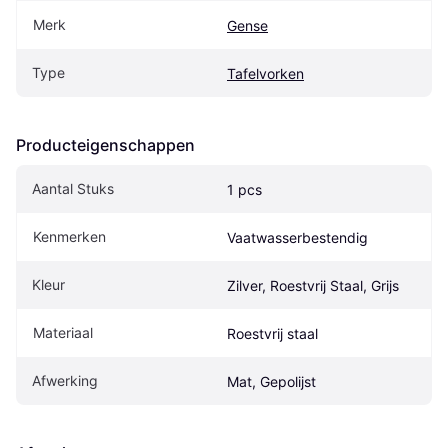
Merk
Gense
Type
Tafelvorken
Producteigenschappen
Aantal Stuks
1 pcs
Kenmerken
Vaatwasserbestendig
Kleur
Zilver, Roestvrij Staal, Grijs
Materiaal
Roestvrij staal
Afwerking
Mat, Gepolijst