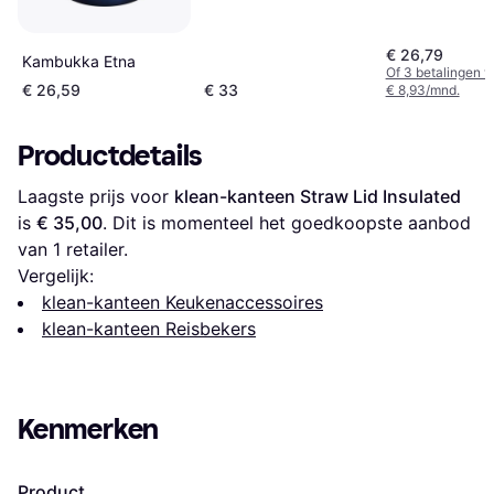
€ 26,79
Kambukka Etna
Of 3 betalingen 
€ 26,59
€ 33
€ 8,93/mnd.
Productdetails
Laagste prijs voor 
klean-kanteen Straw Lid Insulated
is 
€ 35,00
. Dit is momenteel het goedkoopste aanbod 
van 1 retailer.
Vergelijk:
klean-kanteen Keukenaccessoires
klean-kanteen Reisbekers
Kenmerken
Product