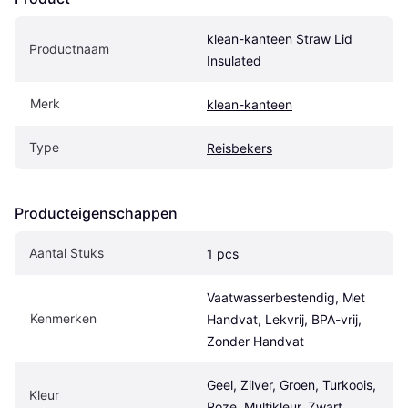
klean-kanteen Straw Lid 
Productnaam
Insulated
Merk
klean-kanteen
Type
Reisbekers
Producteigenschappen
Aantal Stuks
1 pcs
Vaatwasserbestendig, Met 
Kenmerken
Handvat, Lekvrij, BPA-vrij, 
Zonder Handvat
Geel, Zilver, Groen, Turkoois, 
Kleur
Roze, Multikleur, Zwart