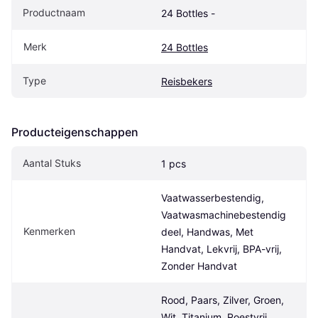
Productnaam
24 Bottles -
Merk
24 Bottles
Type
Reisbekers
Producteigenschappen
Aantal Stuks
1 pcs
Vaatwasserbestendig, 
Vaatwasmachinebestendig 
Kenmerken
deel, Handwas, Met 
Handvat, Lekvrij, BPA-vrij, 
Zonder Handvat
Rood, Paars, Zilver, Groen, 
Wit, Titanium, Roestvrij 