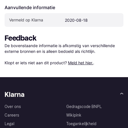
Aanvullende informatie
Vermeld op Klarna
2020-08-18
Feedback
De bovenstaande informatie is afkomstig van verschillende 
externe bronnen en is alleen bedoeld als richtlijn.

Klopt er iets niet aan dit product? 
Meld het hier.
.
Klarna
Over ons
Gedragscode BNPL
Careers
Wikipink
Legal
Toegankelijkheid