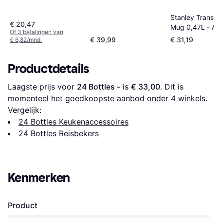
Stanley Transit
€ 20,47
Mug 0,47L - A
Of 3 betalingen van
€ 39,99
€ 31,19
€ 6,82/mnd.
Productdetails
Laagste prijs voor 
24 Bottles -
 is 
€ 33,00
. Dit is 
momenteel het goedkoopste aanbod onder 
4
 winkels.
Vergelijk:
24 Bottles Keukenaccessoires
24 Bottles Reisbekers
Kenmerken
Product