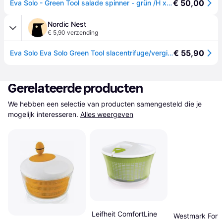
€ 50,00
Eva Solo - Green Tool salade spinner - grün /H x Ø 17x24cm/spülmaschinenfest
Nordic Nest
€ 5,90 verzending
€ 55,90
Eva Solo Eva Solo Green Tool slacentrifuge/vergiet Groen
Gerelateerde producten
We hebben een selectie van producten samengesteld die je 
mogelijk interesseren.
Alles weergeven
Leifheit ComfortLine
Westmark Fort