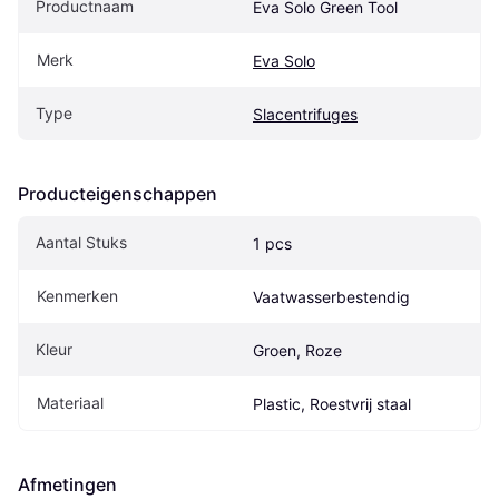
Productnaam
Eva Solo Green Tool
Merk
Eva Solo
Type
Slacentrifuges
Producteigenschappen
Aantal Stuks
1 pcs
Kenmerken
Vaatwasserbestendig
Kleur
Groen, Roze
Materiaal
Plastic, Roestvrij staal
Afmetingen