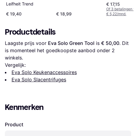
Leifheit Trend
€ 17,15
Of 3 betalingen 
€ 19,40
€ 18,99
€ 5,22/mnd.
Productdetails
Laagste prijs voor 
Eva Solo Green Tool
 is 
€ 50,00
. Dit 
is momenteel het goedkoopste aanbod onder 
2
winkels.
Vergelijk:
Eva Solo Keukenaccessoires
Eva Solo Slacentrifuges
Kenmerken
Product