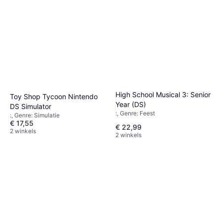
High School Musical 3: Senior
Toy Shop Tycoon Nintendo
Year (DS)
DS Simulator
:, Genre: Feest
:, Genre: Simulatie
€ 17,55
€ 22,99
2 winkels
2 winkels