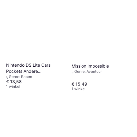
Nintendo DS Lite Cars
Mission Impossible
Pockets Andere
:, Genre: Avontuur
:, Genre: Racen
Spelaccessoires
€ 13,58
€ 15,49
1 winkel
1 winkel