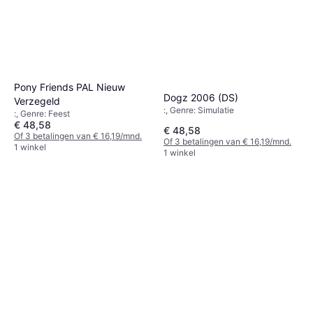
Pony Friends PAL Nieuw
Dogz 2006 (DS)
Verzegeld
:, Genre: Simulatie
:, Genre: Feest
€ 48,58
€ 48,58
Of 3 betalingen van € 16,19/mnd.
Of 3 betalingen van € 16,19/mnd.
1 winkel
1 winkel