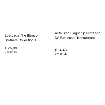
Activision Slagschip Nintendo
Evercade The Bitmap
DS Battleship Transparant
Brothers Collection 1
:
:
€ 25,99
€ 14,48
2 winkels
2 winkels