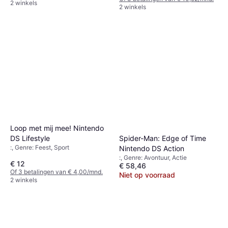
2 winkels
2 winkels
Loop met mij mee! Nintendo
Spider-Man: Edge of Time
DS Lifestyle
:, Genre: Feest, Sport
Nintendo DS Action
:, Genre: Avontuur, Actie
€ 12
€ 58,46
Of 3 betalingen van € 4,00/mnd.
Niet op voorraad
2 winkels