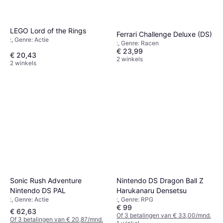
LEGO Lord of the Rings
Ferrari Challenge Deluxe (DS)
:, Genre: Actie
:, Genre: Racen
€ 23,99
€ 20,43
2 winkels
2 winkels
Sonic Rush Adventure
Nintendo DS Dragon Ball Z
Nintendo DS PAL
Harukanaru Densetsu
:, Genre: Actie
:, Genre: RPG
€ 99
€ 62,63
Of 3 betalingen van € 33,00/mnd.
Of 3 betalingen van € 20,87/mnd.