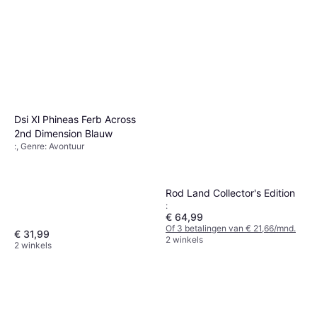
Dsi Xl Phineas Ferb Across
2nd Dimension Blauw
:, Genre: Avontuur
Rod Land Collector's Edition
:
€ 64,99
Of 3 betalingen van € 21,66/mnd.
€ 31,99
2 winkels
2 winkels