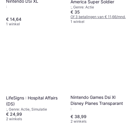
Nintendo DSi XL
America Super Soldier
:
:, Genre: Actie
€ 35
Of 3 betalingen van € 11,66/mnd.
€ 14,64
1 winkel
1 winkel
Nintendo Games Dsi Xl
LifeSigns : Hospital Affairs
Disney Planes Transparant
(DS)
:
:, Genre: Actie, Simulatie
€ 24,99
€ 38,99
2 winkels
2 winkels