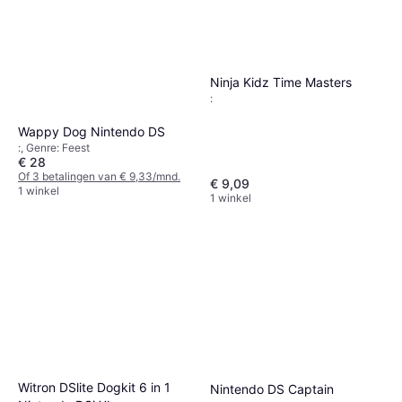
Ninja Kidz Time Masters
:
Wappy Dog Nintendo DS
:, Genre: Feest
€ 28
Of 3 betalingen van € 9,33/mnd.
€ 9,09
1 winkel
1 winkel
Witron DSlite Dogkit 6 in 1
Nintendo DS Captain