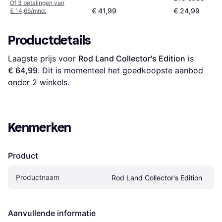
Of 3 betalingen van
€ 41,99
€ 24,99
€ 14,66/mnd.
Productdetails
Laagste prijs voor 
Rod Land Collector's Edition
 is 
€ 64,99
. Dit is momenteel het goedkoopste aanbod 
onder 
2
 winkels.
Kenmerken
Product
Productnaam
Rod Land Collector's Edition
Aanvullende informatie