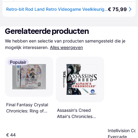
€ 75,99
Retro-bit Rod Land Retro Videogame Veelkleurig Europe PAL / EU Plug 220V
Gerelateerde producten
We hebben een selectie van producten samengesteld die je 
mogelijk interesseren.
Alles weergeven
Populair
Final Fantasy Crystal
Assassin's Creed
Chronicles: Ring of
Altair's Chronicles
Fates (Nintendo DS)
Nintendo DS
Intellivision Col
€ 44
Evercade