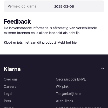
Vermeld op Klarna
2025-03-06
Feedback
De bovenstaande informatie is afkomstig van verschillende 
externe bronnen en is alleen bedoeld als richtlijn.

Klopt er iets niet aan dit product? 
Meld het hier.
.
Klarna
Over ons
Gedragscode BNPL
Careers
Wikipink
Legal
Toegankelijkheid
Pers
Auto-Track