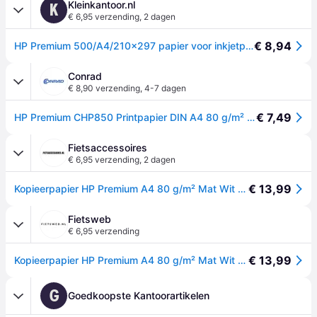
Kleinkantoor.nl
K
€ 6,95 verzending
,
2 dagen
€ 8,94
HP Premium 500/A4/210x297 papier voor inkjetprinter A4 (210x297 mm) 500 vel Wit
Conrad
€ 8,90 verzending
,
4-7 dagen
€ 7,49
HP Premium CHP850 Printpapier DIN A4 80 g/m² 500 vellen Wit
Fietsaccessoires
€ 6,95 verzending
,
2 dagen
€ 13,99
Kopieerpapier HP Premium A4 80 g/m² Mat Wit 500 vellen
Fietsweb
€ 6,95 verzending
€ 13,99
Kopieerpapier HP Premium A4 80 g/m² Mat Wit 500 vellen
G
Goedkoopste Kantoorartikelen