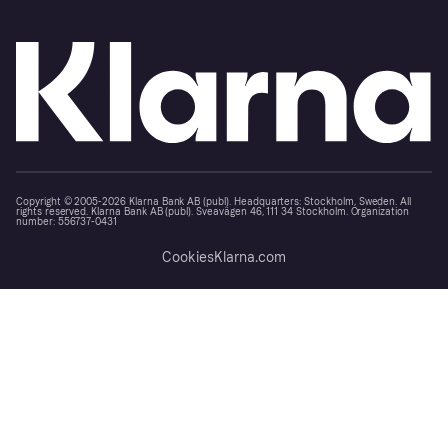
Copyright © 2005-2026 Klarna Bank AB (publ). Headquarters: Stockholm, Sweden. All
rights reserved. Klarna Bank AB (publ). Sveavägen 46, 111 34 Stockholm. Organization
number: 556737-0431
Cookies
Klarna.com