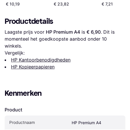
€ 10,19
€ 23,82
€ 7,21
Productdetails
Laagste prijs voor 
HP Premium A4
 is 
€ 6,90
. Dit is 
momenteel het goedkoopste aanbod onder 
10
winkels.
Vergelijk:
HP Kantoorbenodigdheden
HP Kopieerpapieren
Kenmerken
Product
Productnaam
HP Premium A4