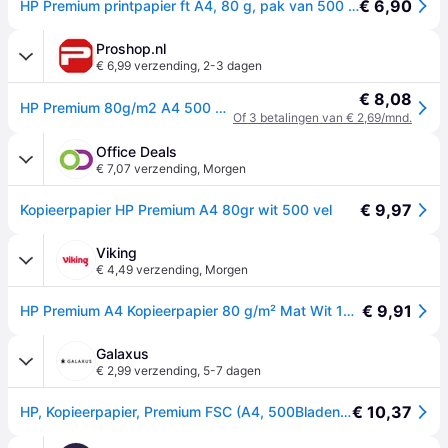
€ 6,90
HP Premium printpapier ft A4, 80 g, pak van 500 vel
Proshop.nl
€ 6,99 verzending
,
2-3 dagen
€ 8,08
HP Premium 80g/m2 A4 500 vellen
Of 3 betalingen van € 2,69/mnd.
Office Deals
€ 7,07 verzending
,
Morgen
€ 9,97
Kopieerpapier HP Premium A4 80gr wit 500 vel
Viking
€ 4,49 verzending
,
Morgen
€ 9,91
HP Premium A4 Kopieerpapier 80 g/m² Mat Wit 168 CIE 500 Vellen
Galaxus
€ 2,99 verzending
,
5-7 dagen
€ 10,37
HP, Kopieerpapier, Premium FSC (A4, 500Bladen, 80g/m²)