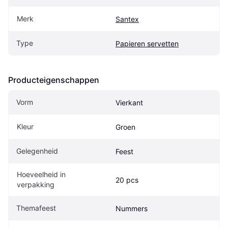
Merk
Santex
Type
Papieren servetten
Producteigenschappen
Vorm
Vierkant
Kleur
Groen
Gelegenheid
Feest
Hoeveelheid in 
20 pcs
verpakking
Themafeest
Nummers