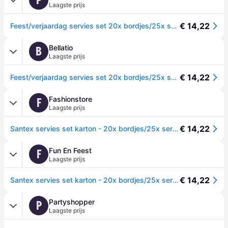
Laagste prijs
€ 14,22
Feest/verjaardag servies set 20x bordjes/25x servetten - fel groen - karton
Bellatio
B
Laagste prijs
€ 14,22
Feest/verjaardag servies set 20x bordjes/25x servetten - fel groen - karton -
Fashionstore
F
Laagste prijs
€ 14,22
Santex servies set karton - 20x bordjes/25x servetten - fel groen
Fun En Feest
F
Laagste prijs
€ 14,22
Santex servies set karton - 20x bordjes/25x servetten - fel groen -
Partyshopper
P
Laagste prijs