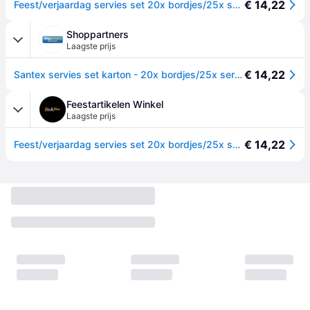
€ 14,22
Feest/verjaardag servies set 20x bordjes/25x servetten - fel groen - karton
Shoppartners
Laagste prijs
€ 14,22
Santex servies set karton - 20x bordjes/25x servetten - fel groen
Feestartikelen Winkel
Laagste prijs
€ 14,22
Feest/verjaardag servies set 20x bordjes/25x servetten - fel groen - karton