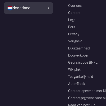
Over ons
Nederland
Careers
Legal
Pers
Privacy
Veiligheid
Duurzaamheid
Doorverkopen
Gedragscode BNPL
Wikipink
Toegankelijkheid
Auto-Track
Contact opnemen met Kl
Contactgegevens voor au
Raad van bestuur