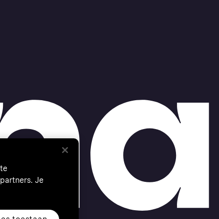
te
partners. Je