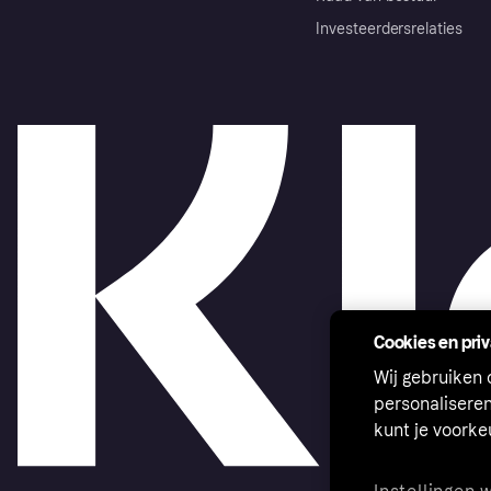
Investeerdersrelaties
Cookies en pri
Wij gebruiken
personalisere
kunt je voork