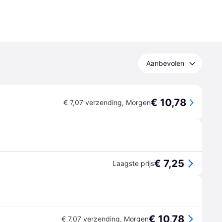
Aanbevolen
€ 10,78
€ 7,07 verzending
,
Morgen
€ 7,25
Laagste prijs
€ 10,78
€ 7,07 verzending
,
Morgen