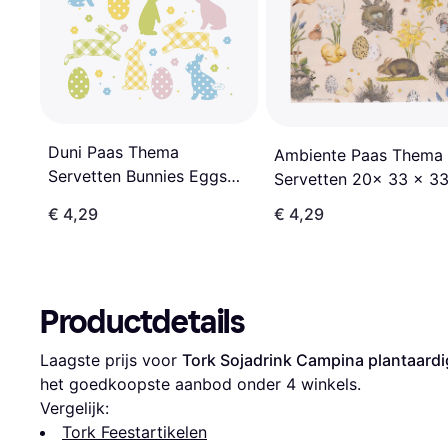
Duni Paas Thema
Ambiente Paas Thema
Servetten Bunnies Eggs
Servetten 20x 33 x 3
33 x 33 cm
€ 4,29
€ 4,29
Productdetails
Laagste prijs voor 
Tork Sojadrink Campina plantaardig
het goedkoopste aanbod onder 
4
 winkels.
Vergelijk:
Tork Feestartikelen