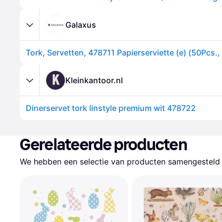
Galaxus
Tork, Servetten, 478711 Papierserviette (e) (50Pcs.
K
Kleinkantoor.nl
Dinerservet tork linstyle premium wit 478722
Gerelateerde producten
We hebben een selectie van producten samengesteld d