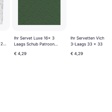
Ihr Servet Luxe 16x 3
Ihr Servetten Vichy K
 20
Laags Schub Patroon
3-Laags 33 x 33 cm 
Groen
Stuks
€ 4,29
€ 4,29