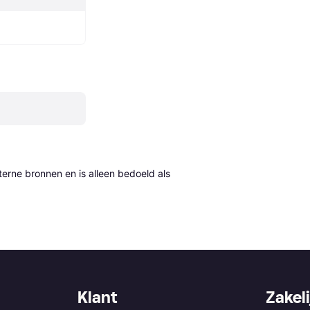
erne bronnen en is alleen bedoeld als 
Klant
Zakeli