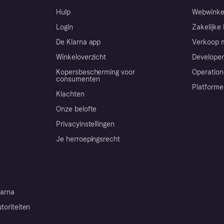
Hulp
Webwinke
Login
Zakelijke 
De Klarna app
Verkoop m
Winkeloverzicht
Developer
Kopersbescherming voor
Operation
consumenten
Platforme
Klachten
Onze belofte
Privacyinstellingen
Je herroepingsrecht
arna
toriteiten