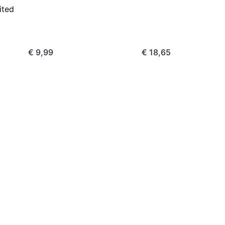
ited
€ 9,99
€ 18,65