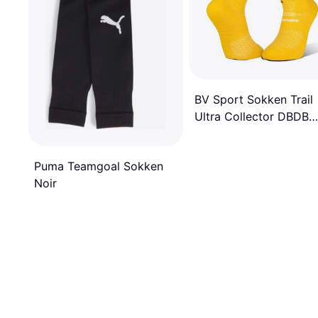
BV Sport Sokken Trail
Ultra Collector DBDB
Jaune
Puma Teamgoal Sokken
Noir