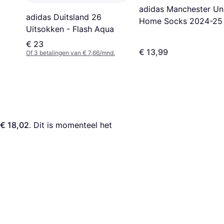
adidas Manchester Un
adidas Duitsland 26
Home Socks 2024-25
Uitsokken - Flash Aqua
€ 23
€ 13,99
Of 3 betalingen van € 7,66/mnd.
€ 18,02
. Dit is momenteel het 