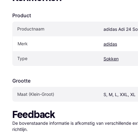
Product
Productnaam
adidas Adi 24 S
Merk
adidas
Type
Sokken
Grootte
Maat (Klein-Groot)
S, M, L, XXL, XL
Feedback
De bovenstaande informatie is afkomstig van verschillende ext
richtlijn.
