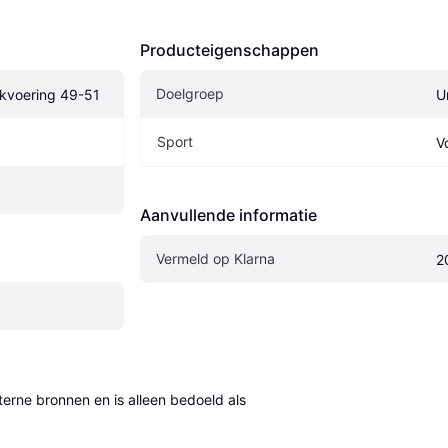
Producteigenschappen
Doelgroep
okvoering 49-51
U
Sport
V
Aanvullende informatie
Vermeld op Klarna
2
erne bronnen en is alleen bedoeld als 