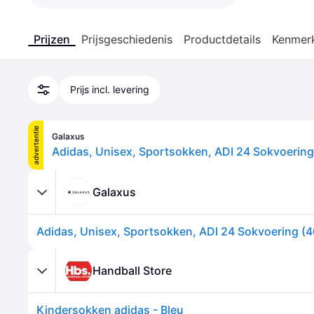
Prijzen
Prijsgeschiedenis
Productdetails
Kenmer
Prijs incl. levering
advertentie
Galaxus
Galaxus
Handball Store
Kindersokken adidas - Bleu