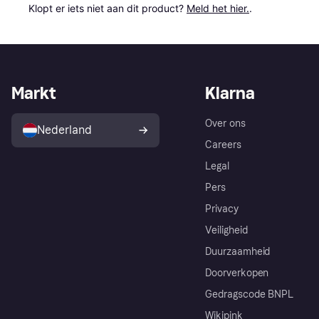
Klopt er iets niet aan dit product? 
Meld het hier.
.
Markt
Klarna
Over ons
Nederland
Careers
Legal
Pers
Privacy
Veiligheid
Duurzaamheid
Doorverkopen
Gedragscode BNPL
Wikipink