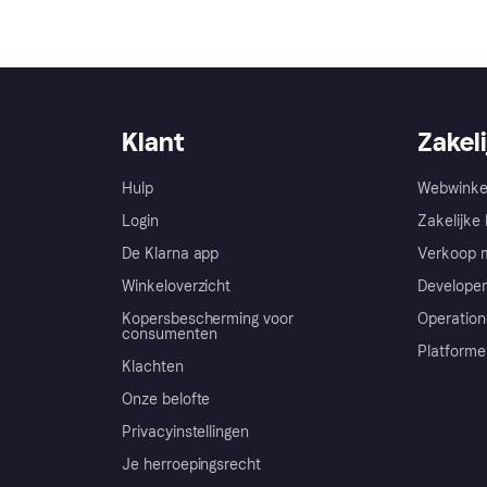
Klant
Zakeli
Hulp
Webwinke
Login
Zakelijke 
De Klarna app
Verkoop m
Winkeloverzicht
Developer
Kopersbescherming voor
Operation
consumenten
Platforme
Klachten
Onze belofte
Privacyinstellingen
Je herroepingsrecht