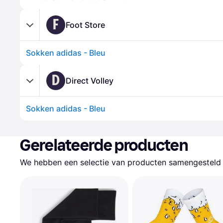
F
Foot Store
Sokken adidas - Bleu
D
Direct Volley
Sokken adidas - Bleu
Gerelateerde producten
We hebben een selectie van producten samengesteld d