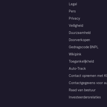
Legal
Pers
Privacy
Veiligheid
Duurzaamheid
Doorverkopen
Gedragscode BNPL
Wikipink
Toegankelijkheid
Auto-Track
Contact opnemen met Kl
Contactgegevens voor au
Raad van bestuur
Investeerdersrelaties