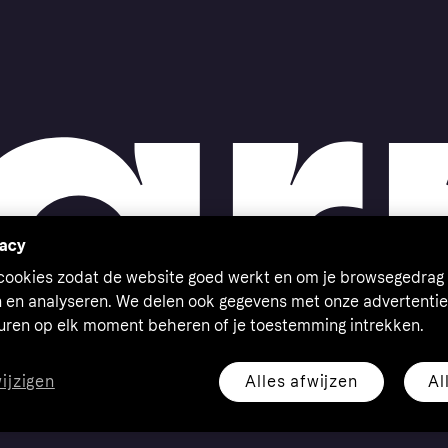
vacy
 cookies zodat de website goed werkt en om je browsegedrag 
n en analyseren. We delen ook gegevens met onze advertentie
euren op elk moment beheren of je toestemming intrekken.
Alles afwijzen
Al
wijzigen
eserved. Klarna Bank AB (publ). Sveavägen 46, 111 34