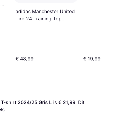
Vinicius
-
adidas Manchester United
Tiro 24 Training Top
2024/2025 Adults
€ 48,99
€ 19,99
T-shirt 2024/25 Gris L
 is 
€ 21,99
. Dit 
ls.