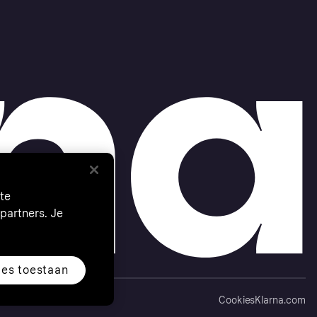
te
partners. Je
les toestaan
Cookies
Klarna.com