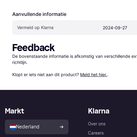
Aanvullende informatie
Vermeld op Klarna
2024-09-27
Feedback
De bovenstaande informatie is afkomstig van verschillende ext
richtlijn.

Klopt er iets niet aan dit product? 
Meld het hier.
.
Markt
Klarna
Over ons
Nederland
Careers