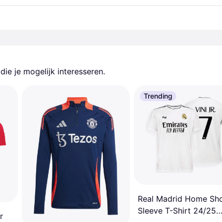
ie je mogelijk interesseren.
Trending
Real Madrid Home Sho
Sleeve T-Shirt 24/25
r