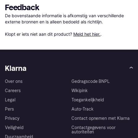
Feedback
De bovenstaande informatie is afkomstig van verschillende 
externe bronnen en is alleen bedoeld als richtlijn.

Klopt er iets niet aan dit product? 
Meld het hier.
.
Klarna
Over ons
Gedragscode BNPL
Careers
Wikipink
Legal
Toegankelijkheid
Pers
Auto-Track
Privacy
Contact opnemen met Klarna
Veiligheid
Contactgegevens voor
autoriteiten
Duurzaamheid