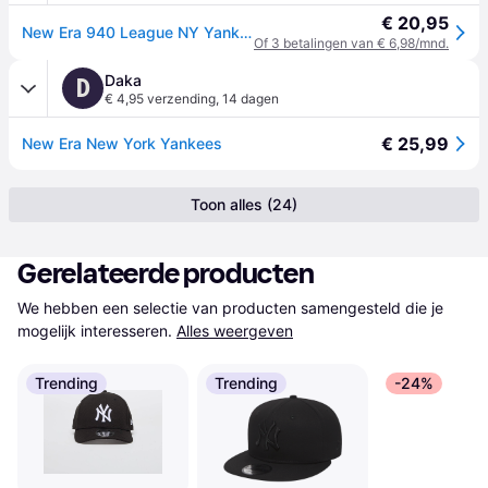
€ 20,95
New Era 940 League NY Yankees Cap - zwart - wit - 1 SIZE
Of 3 betalingen van € 6,98/mnd.
Daka
D
€ 4,95 verzending
,
14 dagen
€ 25,99
New Era New York Yankees
Toon alles (24)
Gerelateerde producten
We hebben een selectie van producten samengesteld die je 
mogelijk interesseren.
Alles weergeven
Trending
Trending
-24%