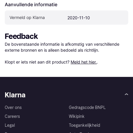
Aanvullende informatie
Vermeld op Klarna
2020-11-10
Feedback
De bovenstaande informatie is afkomstig van verschillende 
externe bronnen en is alleen bedoeld als richtlijn.

Klopt er iets niet aan dit product? 
Meld het hier.
.
Klarna
Over ons
Gedragscode BNPL
Careers
Wikipink
Legal
Toegankelijkheid