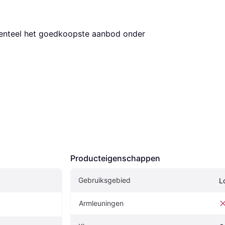
. Dit is momenteel het goedkoopste aanbod onder 
Producteigenschappen
Gebruiksgebied
L
Armleuningen