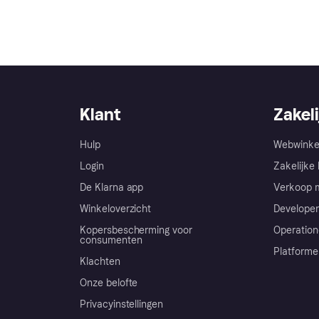
Klant
Zakeli
Hulp
Webwinke
Login
Zakelijke 
De Klarna app
Verkoop m
Winkeloverzicht
Developer
Kopersbescherming voor
Operation
consumenten
Platforme
Klachten
Onze belofte
Privacyinstellingen