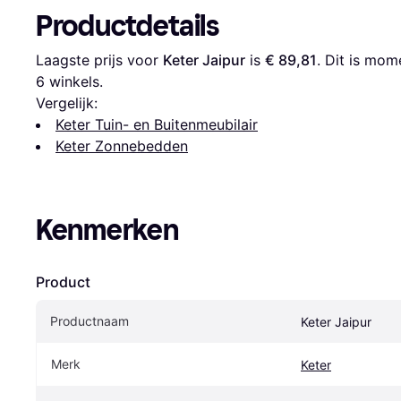
Productdetails
Laagste prijs voor 
Keter Jaipur
 is 
€ 89,81
6
 winkels.
Vergelijk:
Keter Tuin- en Buitenmeubilair
Keter Zonnebedden
Kenmerken
Product
Productnaam
Keter Jaipur
Merk
Keter