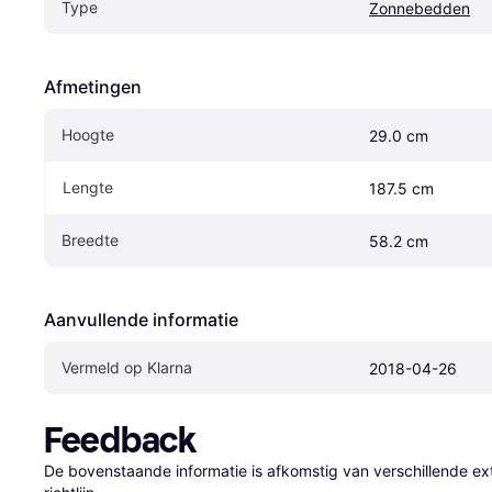
Type
Zonnebedden
Afmetingen
Hoogte
29.0 cm
Lengte
187.5 cm
Breedte
58.2 cm
Aanvullende informatie
Vermeld op Klarna
2018-04-26
Feedback
De bovenstaande informatie is afkomstig van verschillende ext