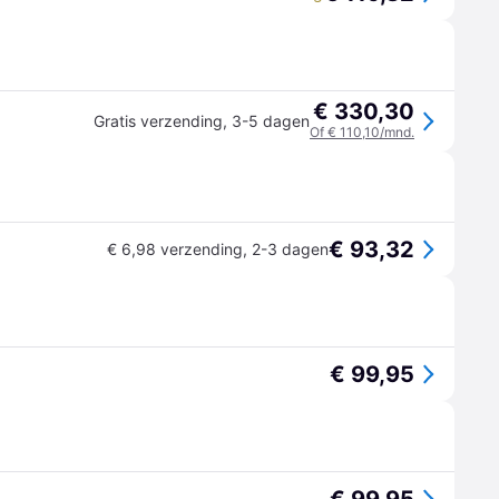
€ 330,30
Gratis verzending
,
3-5 dagen
Of € 110,10/mnd.
€ 93,32
€ 6,98 verzending
,
2-3 dagen
€ 99,95