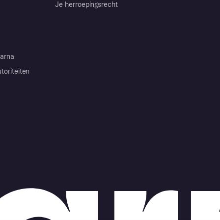
Je herroepingsrecht
arna
toriteiten