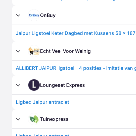
OnBuy
Jaipur Ligstoel Keter Dagbed met Kussens 58 x 187
Echt Veel Voor Weinig
L
Loungeset Express
Ligbed Jaipur antraciet
Tuinexpress