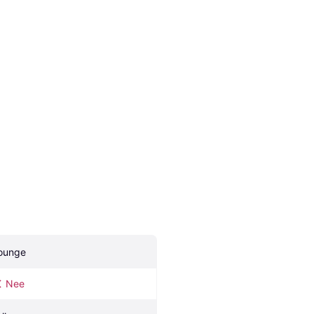
ounge
Nee