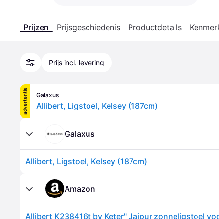
Prijzen
Prijsgeschiedenis
Productdetails
Kenmer
Prijs incl. levering
advertentie
Galaxus
Allibert, Ligstoel, Kelsey (187cm)
Galaxus
Allibert, Ligstoel, Kelsey (187cm)
Amazon