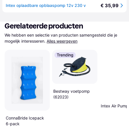
€ 35,99
Intex oplaadbare opblaaspomp 12v 230 v
Gerelateerde producten
We hebben een selectie van producten samengesteld die je 
mogelijk interesseren.
Alles weergeven
Trending
Bestway voetpomp
(62023)
Intex Air Pum
ConnaBride Icepack
6-pack