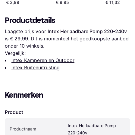
€ 3,99
€ 9,95
€ 11,32
Productdetails
Laagste prijs voor 
Intex Herlaadbare Pomp 220-240v
is 
€ 29,99
. Dit is momenteel het goedkoopste aanbod 
onder 
10
 winkels.
Vergelijk:
Intex Kamperen en Outdoor
Intex Buitenuitrusting
Kenmerken
Product
Intex Herlaadbare Pomp 
Productnaam
220-240v