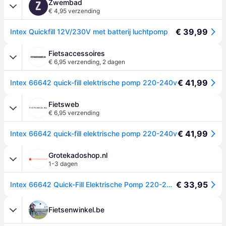
Zwembad
Z
€ 4,95 verzending
€ 39,99
Intex Quickfill 12V/230V met batterij luchtpomp
Fietsaccessoires
€ 6,95 verzending
,
2 dagen
€ 41,99
Intex 66642 quick-fill elektrische pomp 220-240v
Fietsweb
€ 6,95 verzending
€ 41,99
Intex 66642 quick-fill elektrische pomp 220-240v
Grotekadoshop.nl
1-3 dagen
€ 33,95
Intex 66642 Quick-Fill Elektrische Pomp 220-240V
Fietsenwinkel.be