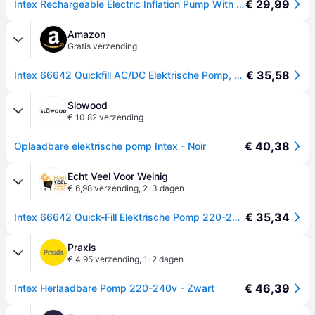
€ 29,99
Intex Rechargeable Electric Inflation Pump With Adaptor Zwart
Amazon
Gratis verzending
€ 35,58
Intex 66642 Quickfill AC/DC Elektrische Pomp, 230 Volt
Slowood
€ 10,82 verzending
€ 40,38
Oplaadbare elektrische pomp Intex - Noir
Echt Veel Voor Weinig
€ 6,98 verzending
,
2-3 dagen
€ 35,34
Intex 66642 Quick-Fill Elektrische Pomp 220-240V
Praxis
€ 4,95 verzending
,
1-2 dagen
€ 46,39
Intex Herlaadbare Pomp 220-240v - Zwart