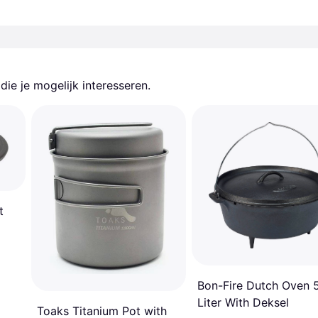
ie je mogelijk interesseren.
t
Bon-Fire Dutch Oven 
Liter With Deksel
Toaks Titanium Pot with