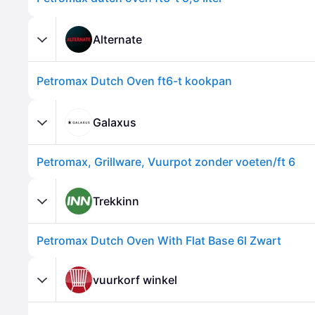
Alternate
Petromax Dutch Oven ft6-t kookpan
Galaxus
Petromax, Grillware, Vuurpot zonder voeten/ft 6
Trekkinn
Petromax Dutch Oven With Flat Base 6l Zwart
vuurkorf winkel