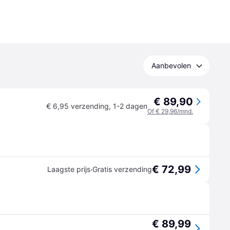
Aanbevolen
€ 89,90
€ 6,95 verzending
,
1-2 dagen
Of € 29,96/mnd.
€ 72,99
·
Laagste prijs
Gratis verzending
€ 89,99