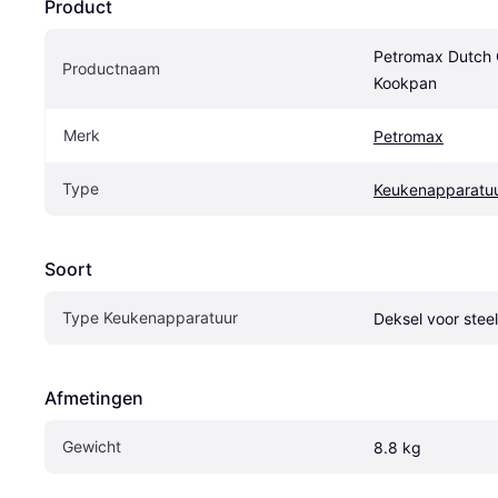
Product
Petromax Dutch O
Productnaam
Kookpan
Merk
Petromax
Type
Keukenapparatu
Soort
Type Keukenapparatuur
Deksel voor stee
Afmetingen
Gewicht
8.8 kg