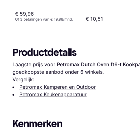
€ 59,96
€ 10,51
Of 3 betalingen van € 19,98/mnd.
Productdetails
Laagste prijs voor 
Petromax Dutch Oven ft6-t Kookp
goedkoopste aanbod onder 
6
 winkels.
Vergelijk:
Petromax Kamperen en Outdoor
Petromax Keukenapparatuur
Kenmerken