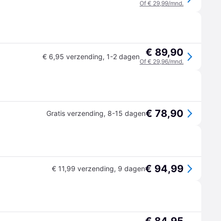
Of € 29,99/mnd.
€ 89,90
€ 6,95 verzending
,
1-2 dagen
Of € 29,96/mnd.
€ 78,90
Gratis verzending
,
8-15 dagen
€ 94,99
€ 11,99 verzending
,
9 dagen