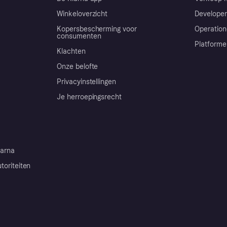
Winkeloverzicht
Developer
Kopersbescherming voor
Operation
consumenten
Platforme
Klachten
Onze belofte
Privacyinstellingen
Je herroepingsrecht
arna
toriteiten