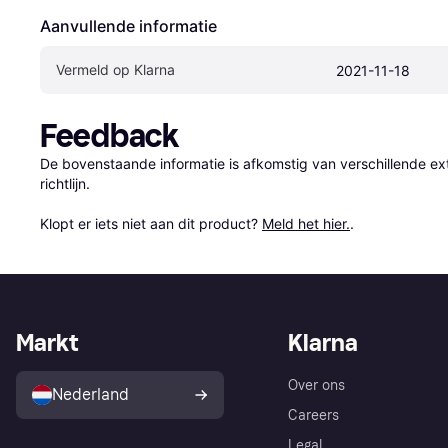
Aanvullende informatie
Vermeld op Klarna
2021-11-18
Feedback
De bovenstaande informatie is afkomstig van verschillende ext
richtlijn.

Klopt er iets niet aan dit product? 
Meld het hier.
.
Markt
Klarna
Over ons
Nederland
Careers
Legal