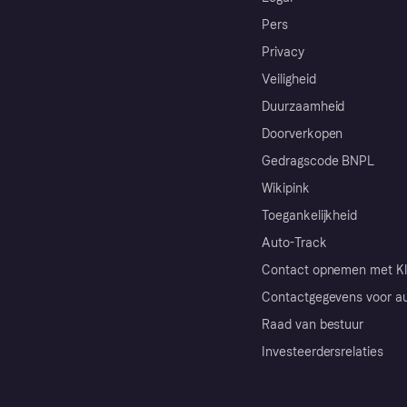
Pers
Privacy
Veiligheid
Duurzaamheid
Doorverkopen
Gedragscode BNPL
Wikipink
Toegankelijkheid
Auto-Track
Contact opnemen met Kl
Contactgegevens voor au
Raad van bestuur
Investeerdersrelaties