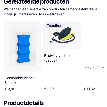
Gerelateerde producten
We hebben een selectie van producten samengesteld die je 
mogelijk interesseren.
Alles weergeven
Trending
Bestway voetpomp
(62023)
Intex Air Pum
ConnaBride Icepack
6-pack
€ 3,99
€ 9,95
€ 11,32
Productdetails