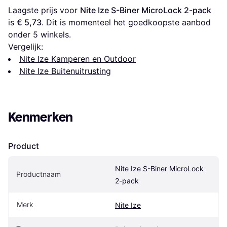
Laagste prijs voor 
Nite Ize S-Biner MicroLock 2-pack
is 
€ 5,73
. Dit is momenteel het goedkoopste aanbod 
onder 
5
 winkels.
Vergelijk:
Nite Ize Kamperen en Outdoor
Nite Ize Buitenuitrusting
Kenmerken
Product
Nite Ize S-Biner MicroLock 
Productnaam
2-pack
Merk
Nite Ize