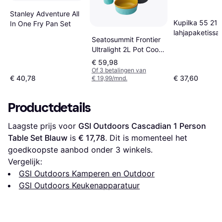
Stanley Adventure All
Kupilka 55 21 s
In One Fry Pan Set
lahjapaketissa
Seatosummit Frontier
Ultralight 2L Pot Cook
Set 3 Piece
€ 59,98
Of 3 betalingen van
€ 40,78
€ 37,60
€ 19,99/mnd.
Productdetails
Laagste prijs voor 
GSI Outdoors Cascadian 1 Person 
Table Set Blauw
 is 
€ 17,78
. Dit is momenteel het 
goedkoopste aanbod onder 
3
 winkels.
Vergelijk:
GSI Outdoors Kamperen en Outdoor
GSI Outdoors Keukenapparatuur