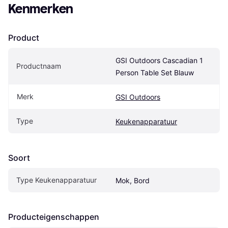
Kenmerken
Product
GSI Outdoors Cascadian 1 
Productnaam
Person Table Set Blauw
Merk
GSI Outdoors
Type
Keukenapparatuur
Soort
Type Keukenapparatuur
Mok, Bord
Producteigenschappen