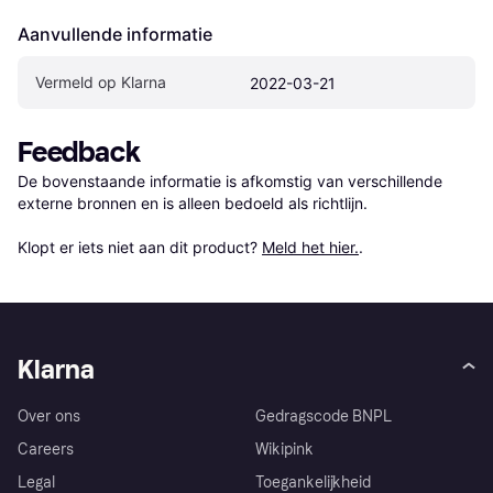
Aanvullende informatie
Vermeld op Klarna
2022-03-21
Feedback
De bovenstaande informatie is afkomstig van verschillende 
externe bronnen en is alleen bedoeld als richtlijn.

Klopt er iets niet aan dit product? 
Meld het hier.
.
Klarna
Over ons
Gedragscode BNPL
Careers
Wikipink
Legal
Toegankelijkheid