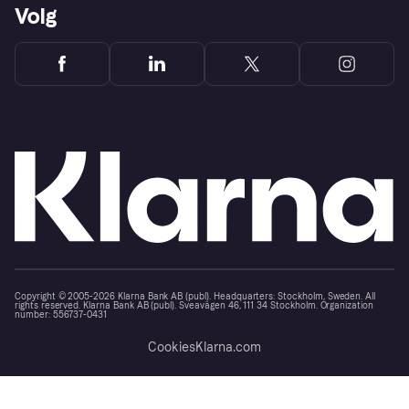
Volg
Copyright © 2005-2026 Klarna Bank AB (publ). Headquarters: Stockholm, Sweden. All
rights reserved. Klarna Bank AB (publ). Sveavägen 46, 111 34 Stockholm. Organization
number: 556737-0431
Cookies
Klarna.com