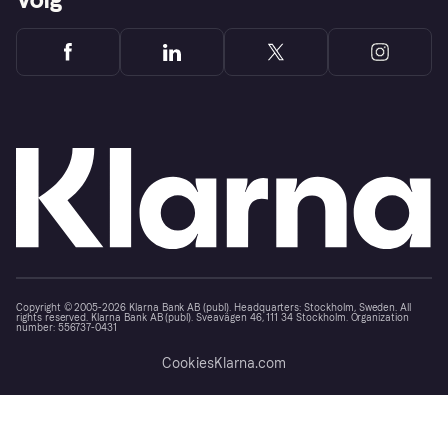
Copyright © 2005-2026 Klarna Bank AB (publ). Headquarters: Stockholm, Sweden. All
rights reserved. Klarna Bank AB (publ). Sveavägen 46, 111 34 Stockholm. Organization
number: 556737-0431
Cookies
Klarna.com