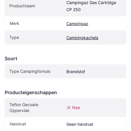
Campingaz Gas Cartridge 
Productnaam
CP 250
Merk
Campingaz
Type
Campingkachels
Soort
Type Campingfornuis
Brandstof
Producteigenschappen
Teflon Gecoate 
Nee
Oppervlak
Handvat
Geen handvat