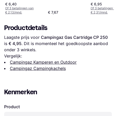
€ 6,40
€ 6,95
Of 3 betalingen van
Of 3 betalingen 
€ 7,67
€ 2,13/mnd.
€ 2,31/mnd.
Productdetails
Laagste prijs voor 
Campingaz Gas Cartridge CP 250
is 
€ 4,95
. Dit is momenteel het goedkoopste aanbod 
onder 
3
 winkels.
Vergelijk:
Campingaz Kamperen en Outdoor
Campingaz Campingkachels
Kenmerken
Product