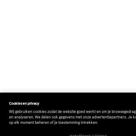
Cookies en privacy
Wij gebruiken cookies zodat de website goed werkt en om je browsegedrag
en analyseren. We delen ook gegevens met onze advertentiepartners. Je k
op elk moment beheren of je toestemming intrekken.