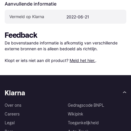
Aanvullende informatie
Vermeld op Klarna
2022-06-21
Feedback
De bovenstaande informatie is afkomstig van verschillende 
externe bronnen en is alleen bedoeld als richtlijn.

Klopt er iets niet aan dit product? 
Meld het hier.
.
Klarna
Over ons
Gedragscode BNPL
Careers
Wikipink
Legal
Toegankelijkheid