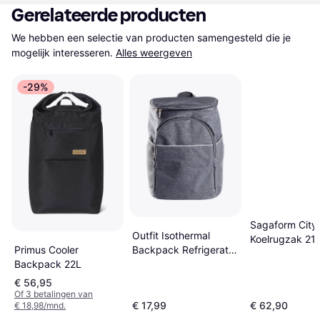
Gerelateerde producten
We hebben een selectie van producten samengesteld die je 
mogelijk interesseren.
Alles weergeven
-29%
Sagaform City
Outfit Isothermal
Koelrugzak 21 
Primus Cooler
Backpack Refrigerator
Backpack 22L
5kg 14l
€ 56,95
Of 3 betalingen van
€ 17,99
€ 62,90
€ 18,98/mnd.