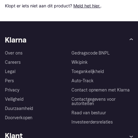
Klopt er iets niet aan dit product? 
Meld het hier.
.
Klarna
Over ons
Gedragscode BNPL
Careers
Wikipink
Legal
Toegankelijkheid
Pers
Auto-Track
Privacy
Contact opnemen met Klarna
Veiligheid
Contactgegevens voor
autoriteiten
Duurzaamheid
Raad van bestuur
Doorverkopen
Investeerdersrelaties
Klant