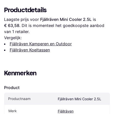
Productdetails
Laagste prijs voor 
Fjällräven Mini Cooler 2.5L
 is 
€ 63,58
. Dit is momenteel het goedkoopste aanbod 
van 1 retailer.
Vergelijk:
Fjällräven Kamperen en Outdoor
Fjällräven Koeltassen
Kenmerken
Product
Productnaam
Fjällräven Mini Cooler 2.5L
Merk
Fjällräven