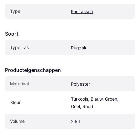
Type
Koeltassen
Soort
Type Tas
Rugzak
Producteigenschappen
Materiaal
Polyester
Turkoois, Blauw, Groen, 
Kleur
Geel, Rood
Volume
2.5 L