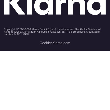
Copyright © 2005-2026 Klarna Bank AB (publ). Headquarters: Stockholm, Sweden. All
rights reserved. Klarna Bank AB (publ). Sveavägen 46, 111 34 Stockholm. Organization
number: 556737-0431
Cookies
Klarna.com