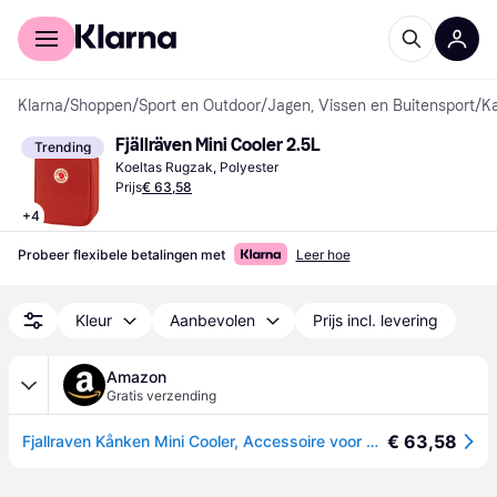
Voor shoppers
Voor bedrijven
Klarna
/
Shoppen
/
Sport en Outdoor
/
Jagen, Vissen en Buitensport
/
K
Fjällräven Mini Cooler 2.5L
Trending
Koeltas Rugzak, Polyester
Prijs
€ 63,58
+
4
Probeer flexibele betalingen met
Leer hoe
Kleur
Aanbevolen
Prijs incl. levering
Amazon
Gratis verzending
€ 63,58
Fjallraven Kånken Mini Cooler, Accessoire voor Kånken Unisex - Volwassene, Marineblauw, One Size