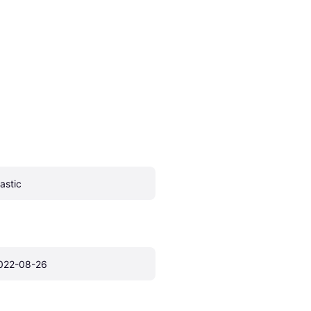
lastic
022-08-26