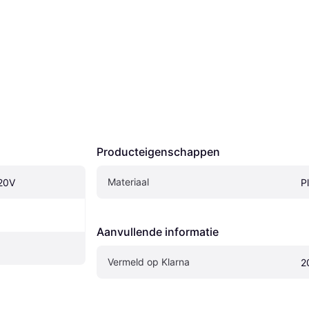
Producteigenschappen
Materiaal
220V
P
Aanvullende informatie
Vermeld op Klarna
2