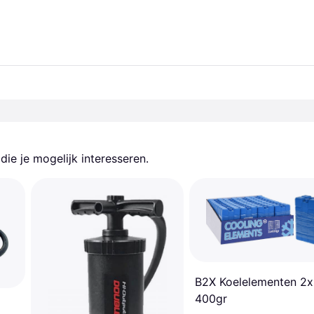
ie je mogelijk interesseren.
B2X Koelelementen 2x
400gr