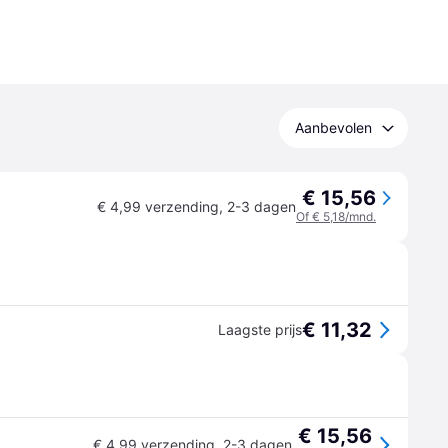
Aanbevolen
€ 15,56
€ 4,99 verzending
,
2-3 dagen
Of € 5,18/mnd.
€ 11,32
Laagste prijs
€ 15,56
€ 4,99 verzending
,
2-3 dagen