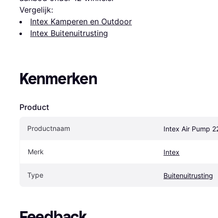
Vergelijk:
Intex Kamperen en Outdoor
Intex Buitenuitrusting
Kenmerken
Product
Productnaam
Intex Air Pump 
Merk
Intex
Type
Buitenuitrusting
Feedback