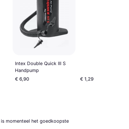
Intex Double Quick III S
Handpump
€ 6,90
€ 1,29
t is momenteel het goedkoopste 