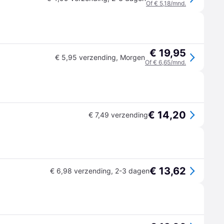
Of € 5,18/mnd.
€ 19,95
€ 5,95 verzending
,
Morgen
Of € 6,65/mnd.
€ 14,20
€ 7,49 verzending
€ 13,62
€ 6,98 verzending
,
2-3 dagen