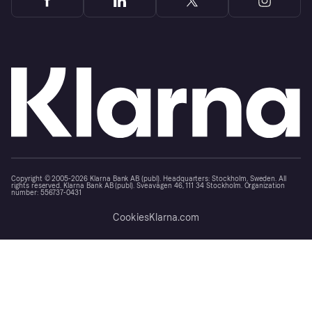
Copyright © 2005-2026 Klarna Bank AB (publ). Headquarters: Stockholm, Sweden. All
rights reserved. Klarna Bank AB (publ). Sveavägen 46, 111 34 Stockholm. Organization
number: 556737-0431
Cookies
Klarna.com