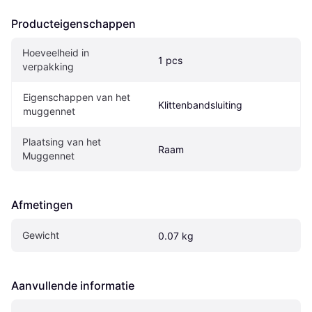
Producteigenschappen
Hoeveelheid in 
1 pcs
verpakking
Eigenschappen van het 
Klittenbandsluiting
muggennet
Plaatsing van het 
Raam
Muggennet
Afmetingen
Gewicht
0.07 kg
Aanvullende informatie