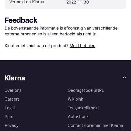
Vermeld op Klarna
2022-11-30
Feedback
De bovenstaande informatie is afkomstig van verschillende 
externe bronnen en is alleen bedoeld als richtlijn.

Klopt er iets niet aan dit product? 
Meld het hier.
.
Klarna
Over ons
Gedragscode BNPL
Careers
Wikipink
Legal
Toegankelijkheid
Pers
Auto-Track
Privacy
Contact opnemen met Klarna