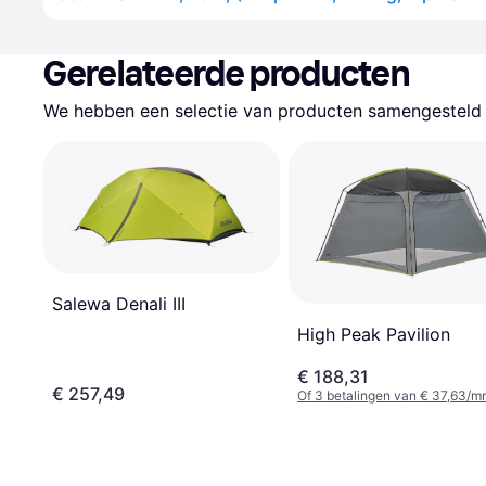
Gerelateerde producten
We hebben een selectie van producten samengesteld d
Salewa Denali III
High Peak Pavilion
€ 188,31
€ 257,49
Of 3 betalingen van € 37,63/m