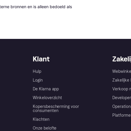
erne bronnen en is alleen bedoeld als 
Klant
Zakeli
Hulp
Webwinke
Login
Zakelijke 
De Klarna app
Verkoop m
Winkeloverzicht
Developer
Kopersbescherming voor
Operation
consumenten
Platforme
Klachten
Onze belofte