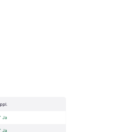
 ppl.
Ja
Ja