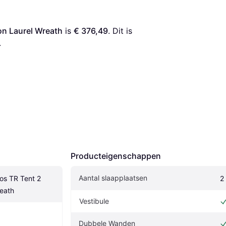
on Laurel Wreath
 is 
€ 376,49
. Dit is 
.
Producteigenschappen
Aantal slaapplaatsen
os TR Tent 2 
2
eath
Vestibule
Dubbele Wanden