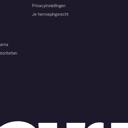
Privacyinstellingen
Je herroepingsrecht
arna
toriteiten