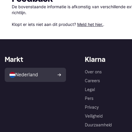
De bovenstaande informatie is afkomstig van verschillende ext
richtlijn.

Klopt er iets niet aan dit product? 
Meld het hier.
.
Markt
Klarna
Over ons
Nederland
Careers
Legal
Pers
Privacy
Veiligheid
Duurzaamheid