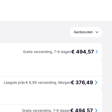
Aanbevolen
€ 494,57
Gratis verzending
,
7-9 dagen
€ 376,49
·
Laagste prijs
€ 8,99 verzending
,
Morgen
€ 494,57
Gratis verzending
,
7-9 dagen