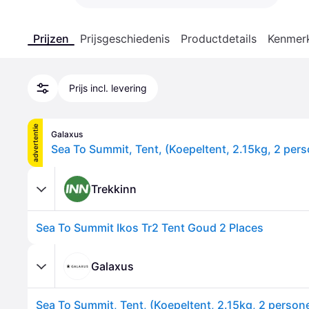
Prijzen
Prijsgeschiedenis
Productdetails
Kenmer
Prijs incl. levering
advertentie
Galaxus
Sea To Summit, Tent, (Koepeltent, 2.15kg, 2 per
Trekkinn
Sea To Summit Ikos Tr2 Tent Goud 2 Places
Galaxus
Sea To Summit, Tent, (Koepeltent, 2.15kg, 2 person