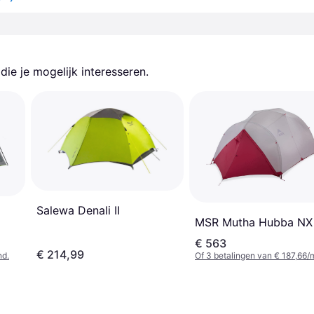
ie je mogelijk interesseren.
Salewa Denali II
MSR Mutha Hubba NX
€ 563
€ 214,99
nd.
Of 3 betalingen van € 187,66/