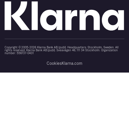
Copyright © 2005-2026 Klarna Bank AB (publ). Headquarters: Stockholm, Sweden. All
rights reserved. Klarna Bank AB (publ). Sveavägen 46, 111 34 Stockholm. Organization
number: 556737-0431
Cookies
Klarna.com