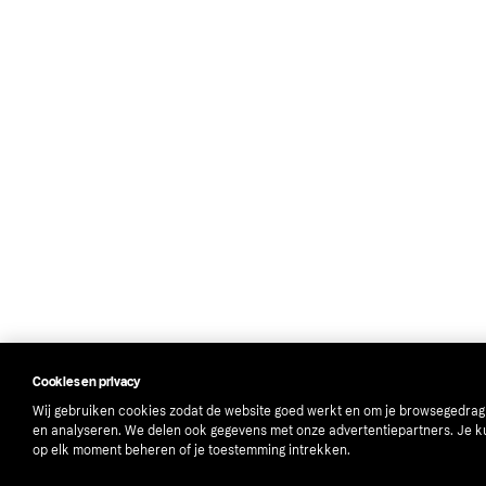
Cookies en privacy
Wij gebruiken cookies zodat de website goed werkt en om je browsegedrag
en analyseren. We delen ook gegevens met onze advertentiepartners. Je k
op elk moment beheren of je toestemming intrekken.