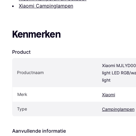
Xiaomi Campinglampen
Kenmerken
Product
Xiaomi MJLYD00
Productnaam
light LED RGB/wa
light
Merk
Xiaomi
Type
Campinglampen
Aanvullende informatie