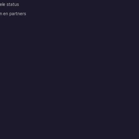
ele status
n en partners