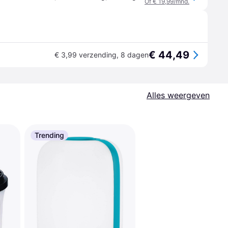
Of € 19,99/mnd.
€ 44,49
€ 3,99 verzending
,
8 dagen
Alles weergeven
Trending