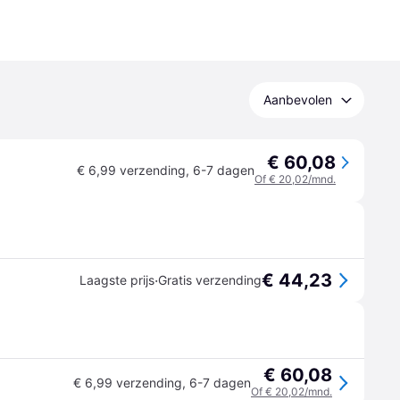
Aanbevolen
€ 60,08
€ 6,99 verzending
,
6-7 dagen
Of € 20,02/mnd.
€ 44,23
·
Laagste prijs
Gratis verzending
€ 60,08
€ 6,99 verzending
,
6-7 dagen
Of € 20,02/mnd.