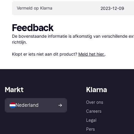
Vermeld op Klarna
2023-12-09
Feedback
De bovenstaande informatie is afkomstig van verschillende ext
richtlijn.

Klopt er iets niet aan dit product? 
Meld het hier.
.
Markt
Klarna
Over ons
Nederland
Careers
Legal
Pers