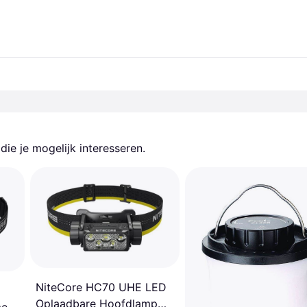
ie je mogelijk interesseren.
NiteCore HC70 UHE LED
Oplaadbare Hoofdlamp