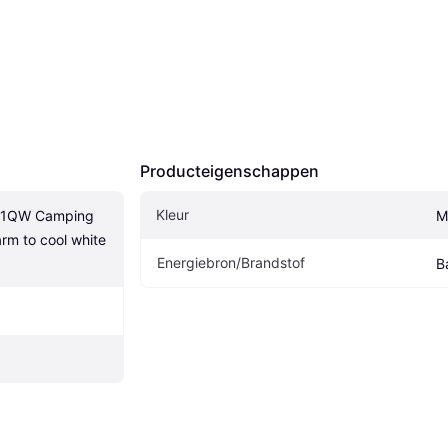
Producteigenschappen
Kleur
1QW Camping 
M
rm to cool white 
Energiebron/Brandstof
Ba