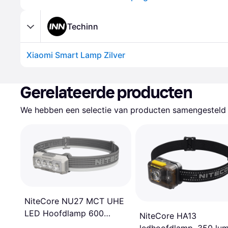
Techinn
Xiaomi Smart Lamp Zilver
Gerelateerde producten
We hebben een selectie van producten samengesteld d
NiteCore NU27 MCT UHE
LED Hoofdlamp 600
NiteCore HA13
Lumen