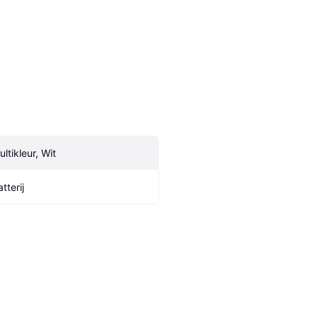
ultikleur, Wit
tterij