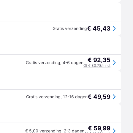
€ 45,43
Gratis verzending
€ 92,35
Gratis verzending
,
4-6 dagen
Of € 30,78/mnd.
€ 49,59
Gratis verzending
,
12-16 dagen
€ 59,99
€ 5,00 verzending
,
2-3 dagen