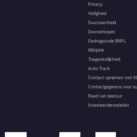
Privacy
Veiligheid
Duurzaamheid
Doorverkopen
Gedragscode BNPL
Wikipink
Toegankelijkheid
Auto-Track
Contact opnemen met Kl
Contactgegevens voor au
Raad van bestuur
Investeerdersrelaties