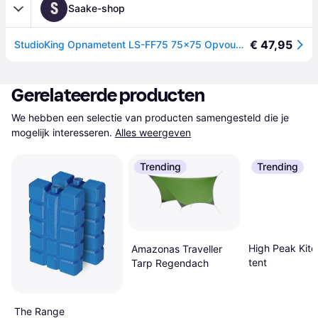
S
Saake-shop
€ 47,95
StudioKing Opnametent LS-FF75 75x75 Opvouwbaar
Gerelateerde producten
We hebben een selectie van producten samengesteld die je 
mogelijk interesseren.
Alles weergeven
Trending
Trending
High Peak Kite
Amazonas Traveller
tent
Tarp Regendach
The Range