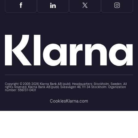
Copyright © 2005-2026 Klarna Bank AB (publ). Headquarters: Stockholm, Sweden. All
rights reserved. Klarna Bank AB (publ). Sveavägen 46, 111 34 Stockholm. Organization
number: 556737-0431
Cookies
Klarna.com