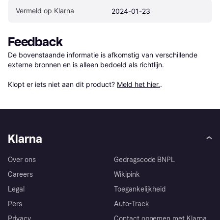
Vermeld op Klarna
2024-01-23
Feedback
De bovenstaande informatie is afkomstig van verschillende 
externe bronnen en is alleen bedoeld als richtlijn.

Klopt er iets niet aan dit product? 
Meld het hier.
.
Klarna
Over ons
Gedragscode BNPL
Careers
Wikipink
Legal
Toegankelijkheid
Pers
Auto-Track
Privacy
Contact opnemen met Klarna