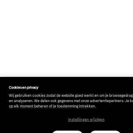
Cookies en privacy
Wij gebruiken cookies zodat de website goed werkt en om je browsegedrag
en analyseren. We delen ook gegevens met onze advertentiepartners. Je k
op elk moment beheren of je toestemming intrekken.
Instellingen wijzigen