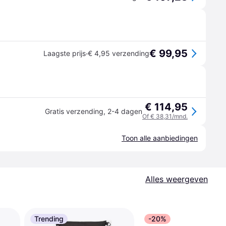
€ 99,95
·
Laagste prijs
€ 4,95 verzending
€ 114,95
Gratis verzending
,
2-4 dagen
Of € 38,31/mnd.
Toon alle aanbiedingen
Alles weergeven
Trending
-20%