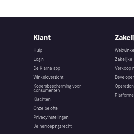
Klant
Zakeli
Hulp
Webwinke
Login
Zakelijke 
De Klarna app
Verkoop m
Winkeloverzicht
Developer
Kopersbescherming voor
Operation
consumenten
Platforme
Klachten
Onze belofte
Privacyinstellingen
Je herroepingsrecht