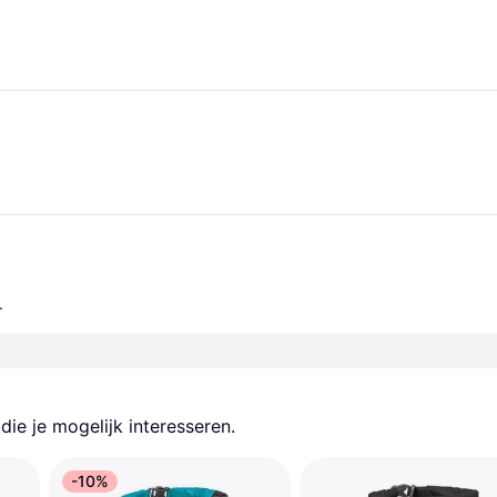
.
ie je mogelijk interesseren.
-10%