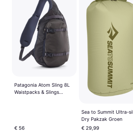
Patagonia Atom Sling 8L
Waistpacks & Slings
Smolder Blue-ALL
Presentidéer
Sea to Summit Ultra-si
Dry Pakzak Groen
€ 56
€ 29,99