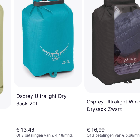
Osprey Ultralight Dry
Osprey Ultralight Wi
Sack 20L
Drysack Zwart
l
€ 13,46
€ 16,99
Of 3 betalingen van € 4,48/mnd.
Of 3 betalingen van € 5,66/mn