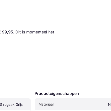
€ 99,95
. Dit is momenteel het 
Producteigenschappen
Materiaal
PS rugzak Grijs
N