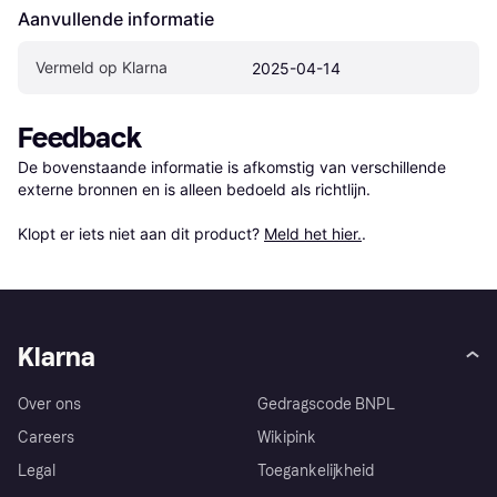
Aanvullende informatie
Vermeld op Klarna
2025-04-14
Feedback
De bovenstaande informatie is afkomstig van verschillende 
externe bronnen en is alleen bedoeld als richtlijn.

Klopt er iets niet aan dit product? 
Meld het hier.
.
Klarna
Over ons
Gedragscode BNPL
Careers
Wikipink
Legal
Toegankelijkheid