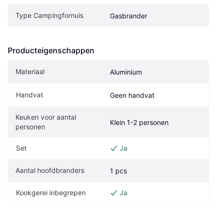
Type Campingfornuis
Gasbrander
Producteigenschappen
Materiaal
Aluminium
Handvat
Geen handvat
Keuken voor aantal 
Klein 1-2 personen
personen
Set
Ja
Aantal hoofdbranders
1 pcs
Kookgerei inbegrepen
Ja