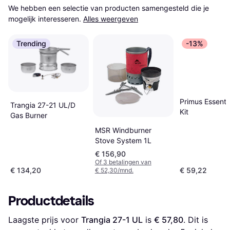
We hebben een selectie van producten samengesteld die je 
mogelijk interesseren.
Alles weergeven
Trending
-13%
Primus Essentia
Trangia 27-21 UL/D
Kit
Gas Burner
MSR Windburner
Stove System 1L
€ 156,90
Of 3 betalingen van
€ 134,20
€ 59,22
€ 52,30/mnd.
Productdetails
Laagste prijs voor 
Trangia 27-1 UL
 is 
€ 57,80
. Dit is 