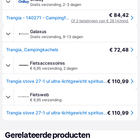
Gratis verzending
,
2-3 dagen
€ 84,42
Trangia - 140271 - Campingfornuis - 2x 1L - 27-1/UL
Of 3 betalingen van € 28,14/mnd.
Galaxus
Gratis verzending
,
9-13 dagen
€ 72,48
Trangia, Campingkachels
Fietsaccessoires
€ 6,95 verzending
,
2 dagen
€ 110,99
Trangia stove 27-1 ul ultra-lichtgewicht spiritus campingkookset 18,5 x 10 cm
Fietsweb
€ 6,95 verzending
€ 110,99
Trangia stove 27-1 ul ultra-lichtgewicht spiritus campingkookset 18,5 x 10 cm
Gerelateerde producten