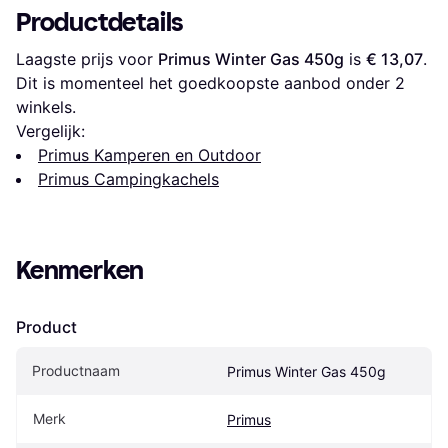
Productdetails
Laagste prijs voor 
Primus Winter Gas 450g
 is 
€ 13,07
. 
Dit is momenteel het goedkoopste aanbod onder 
2
winkels.
Vergelijk:
Primus Kamperen en Outdoor
Primus Campingkachels
Kenmerken
Product
Productnaam
Primus Winter Gas 450g
Merk
Primus