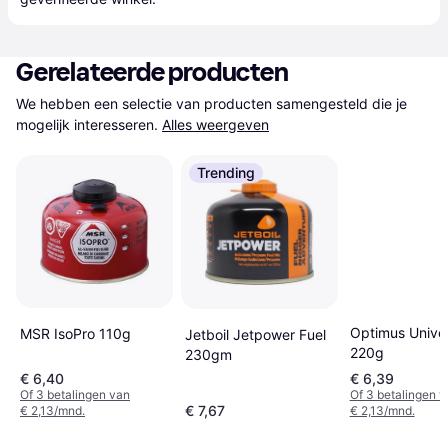
Gerelateerde producten
We hebben een selectie van producten samengesteld die je 
mogelijk interesseren.
Alles weergeven
Trending
Optimus Unive
MSR IsoPro 110g
Jetboil Jetpower Fuel
220g
230gm
€ 6,40
€ 6,39
Of 3 betalingen van
Of 3 betalingen 
€ 7,67
€ 2,13/mnd.
€ 2,13/mnd.