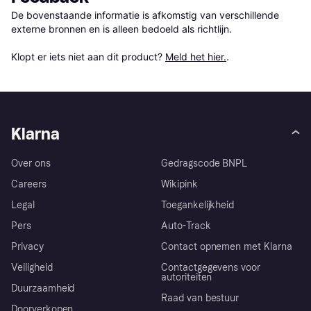
De bovenstaande informatie is afkomstig van verschillende 
externe bronnen en is alleen bedoeld als richtlijn.

Klopt er iets niet aan dit product? 
Meld het hier.
.
Klarna
Over ons
Gedragscode BNPL
Careers
Wikipink
Legal
Toegankelijkheid
Pers
Auto-Track
Privacy
Contact opnemen met Klarna
Veiligheid
Contactgegevens voor
autoriteiten
Duurzaamheid
Raad van bestuur
Doorverkopen