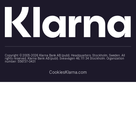
Copyright © 2005-2026 Klarna Bank AB (publ). Headquarters: Stockholm, Sweden. All
rights reserved. Klarna Bank AB (publ). Sveavägen 46, 111 34 Stockholm. Organization
number: 556737-0431
Cookies
Klarna.com