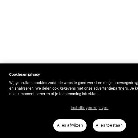
Cookies en privacy
Wij gebruiken cookies zodat de website goed werkt en om je browsegedrag
en analyseren. We delen ook gegevens met onze advertentiepartners. Je k
op elk moment beheren of je toestemming intrekken.
Instellingen wijzigen
Alles afwijzen
Alles toestaan