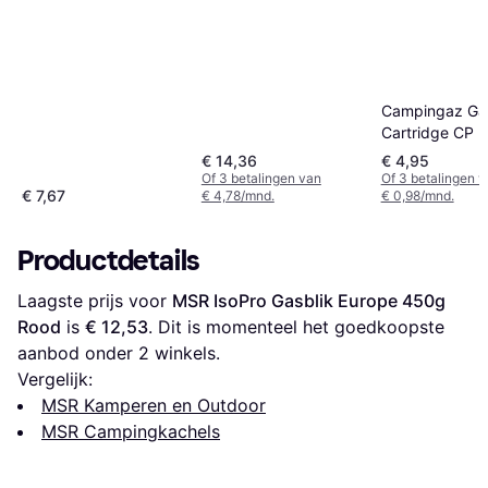
Campingaz Ga
Cartridge CP 
€ 14,36
€ 4,95
Of 3 betalingen van
Of 3 betalingen 
€ 7,67
€ 4,78/mnd.
€ 0,98/mnd.
Productdetails
Laagste prijs voor 
MSR IsoPro Gasblik Europe 450g 
Rood
 is 
€ 12,53
. Dit is momenteel het goedkoopste 
aanbod onder 
2
 winkels.
Vergelijk:
MSR Kamperen en Outdoor
MSR Campingkachels