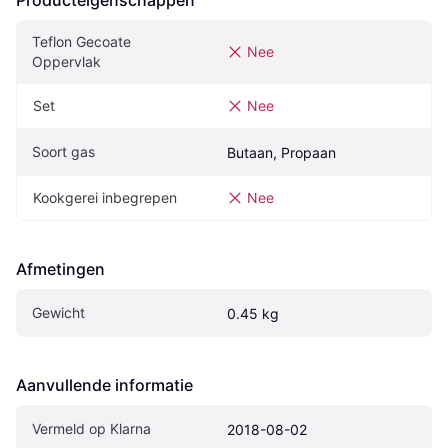
Producteigenschappen
Teflon Gecoate 
Nee
Oppervlak
Set
Nee
Soort gas
Butaan, Propaan
Kookgerei inbegrepen
Nee
Afmetingen
Gewicht
0.45 kg
Aanvullende informatie
Vermeld op Klarna
2018-08-02