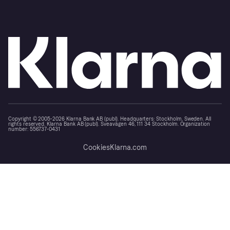
Copyright © 2005-2026 Klarna Bank AB (publ). Headquarters: Stockholm, Sweden. All
rights reserved. Klarna Bank AB (publ). Sveavägen 46, 111 34 Stockholm. Organization
number: 556737-0431
Cookies
Klarna.com