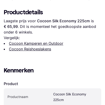
Productdetails
Laagste prijs voor 
Cocoon Silk Economy 225cm
 is 
€ 65,99
. Dit is momenteel het goedkoopste aanbod 
onder 
6
 winkels.
Vergelijk:
Cocoon Kamperen en Outdoor
Cocoon Reishoeslakens
Kenmerken
Product
Cocoon Silk Economy 
Productnaam
225cm