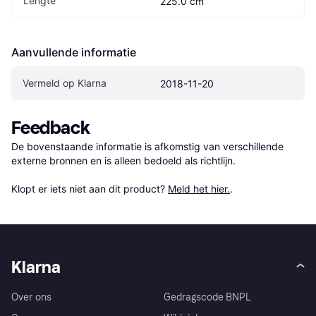
Lengte
225.0 cm
Aanvullende informatie
Vermeld op Klarna
2018-11-20
Feedback
De bovenstaande informatie is afkomstig van verschillende 
externe bronnen en is alleen bedoeld als richtlijn.

Klopt er iets niet aan dit product? 
Meld het hier.
.
Klarna
Over ons
Gedragscode BNPL