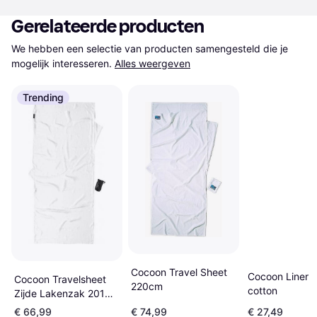
Gerelateerde producten
We hebben een selectie van producten samengesteld die je 
mogelijk interesseren.
Alles weergeven
Trending
Cocoon Travel Sheet
Cocoon Liner 
Cocoon Travelsheet
220cm
cotton
Zijde Lakenzak 2019
Wit
€ 66,99
€ 74,99
€ 27,49