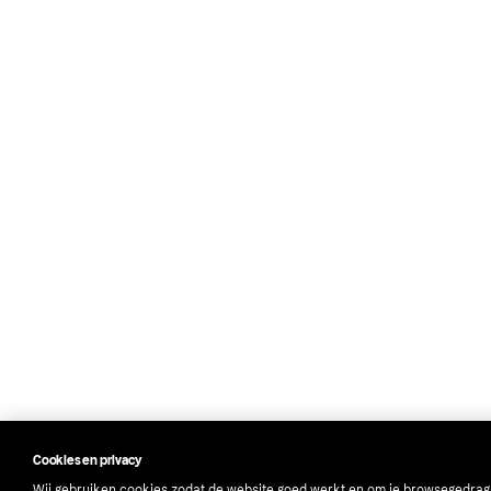
Cookies en privacy
Wij gebruiken cookies zodat de website goed werkt en om je browsegedrag