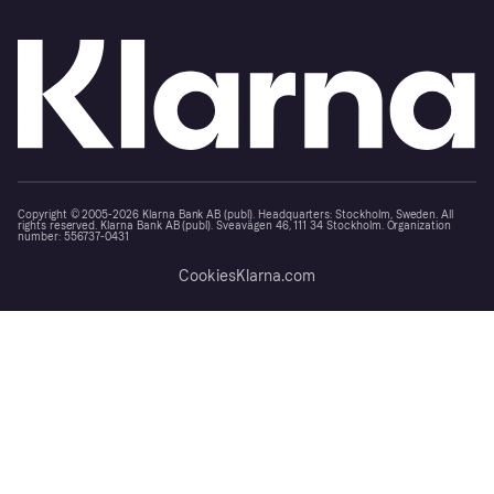
Copyright © 2005-2026 Klarna Bank AB (publ). Headquarters: Stockholm, Sweden. All
rights reserved. Klarna Bank AB (publ). Sveavägen 46, 111 34 Stockholm. Organization
number: 556737-0431
Cookies
Klarna.com