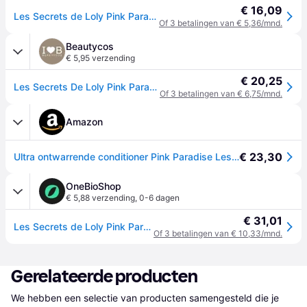
€ 16,09
Les Secrets de Loly Pink Paradise Conditioner 250 ml
Of 3 betalingen van € 5,36/mnd.
Beautycos
€ 5,95 verzending
€ 20,25
Les Secrets De Loly Pink Paradise Après-Shampooing 250 ml
Of 3 betalingen van € 6,75/mnd.
Amazon
€ 23,30
Ultra ontwarrende conditioner Pink Paradise Les Secrets de Loly 250ml
OneBioShop
€ 5,88 verzending
,
0-6 dagen
€ 31,01
Les Secrets de Loly Pink Paradise Après-Shaamping 250 ml
Of 3 betalingen van € 10,33/mnd.
Gerelateerde producten
We hebben een selectie van producten samengesteld die je 