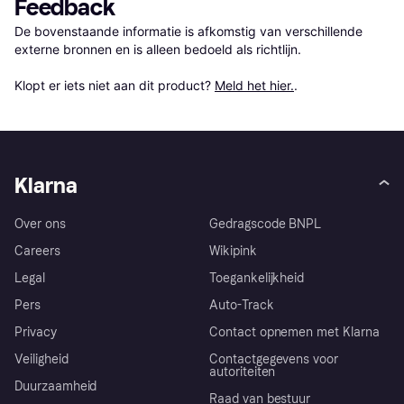
Feedback
De bovenstaande informatie is afkomstig van verschillende 
externe bronnen en is alleen bedoeld als richtlijn.

Klopt er iets niet aan dit product? 
Meld het hier.
.
Klarna
Over ons
Gedragscode BNPL
Careers
Wikipink
Legal
Toegankelijkheid
Pers
Auto-Track
Privacy
Contact opnemen met Klarna
Veiligheid
Contactgegevens voor
autoriteiten
Duurzaamheid
Raad van bestuur