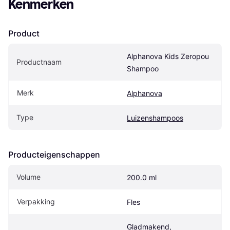
Kenmerken
Product
Alphanova Kids Zeropou 
Productnaam
Shampoo
Merk
Alphanova
Type
Luizenshampoos
Producteigenschappen
Volume
200.0 ml
Verpakking
Fles
Gladmakend, 