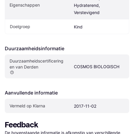
Eigenschappen
Hydraterend, 
Verstevigend
Doelgroep
Kind
Duurzaamheidsinformatie
Duurzaamheidscertificering
COSMOS BIOLOGISCH
en van Derden
Aanvullende informatie
Vermeld op Klarna
2017-11-02
Feedback
De bovenstaande informatie is afkomstig van verschillende 