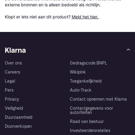
externe bronnen en is alleen bedoeld als richtlijn.

Klopt er iets niet aan dit product? 
Meld het hier.
.
Klarna
Over ons
Gedragscode BNPL
Careers
Wikipink
Legal
Toegankelijkheid
Pers
Auto-Track
Privacy
Contact opnemen met Klarna
Veiligheid
Contactgegevens voor
autoriteiten
Duurzaamheid
Raad van bestuur
Doorverkopen
Investeerdersrelaties