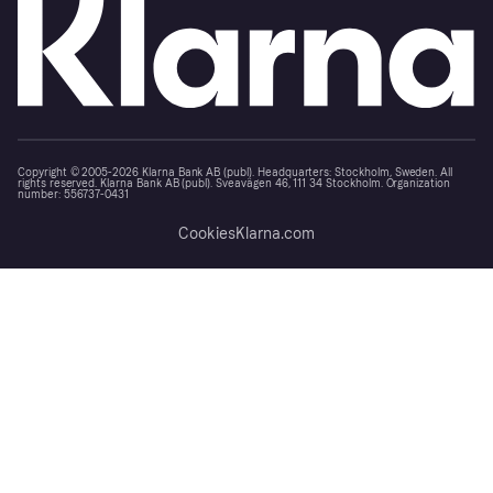
Copyright © 2005-2026 Klarna Bank AB (publ). Headquarters: Stockholm, Sweden. All
rights reserved. Klarna Bank AB (publ). Sveavägen 46, 111 34 Stockholm. Organization
number: 556737-0431
Cookies
Klarna.com