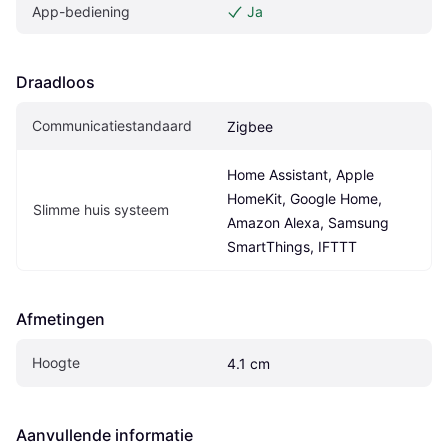
App-bediening
Ja
Draadloos
Communicatiestandaard
Zigbee
Home Assistant, Apple 
HomeKit, Google Home, 
Slimme huis systeem
Amazon Alexa, Samsung 
SmartThings, IFTTT
Afmetingen
Hoogte
4.1 cm
Aanvullende informatie