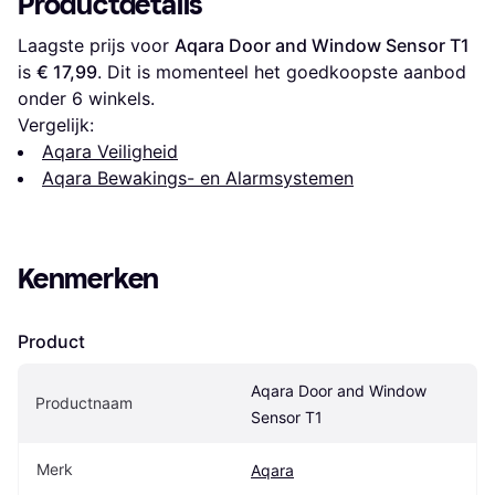
Productdetails
Laagste prijs voor 
Aqara Door and Window Sensor T1
is 
€ 17,99
. Dit is momenteel het goedkoopste aanbod 
onder 
6
 winkels.
Vergelijk:
Aqara Veiligheid
Aqara Bewakings- en Alarmsystemen
Kenmerken
Product
Aqara Door and Window 
Productnaam
Sensor T1
Merk
Aqara