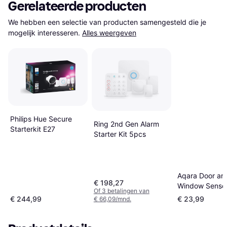
Gerelateerde producten
We hebben een selectie van producten samengesteld die je 
mogelijk interesseren.
Alles weergeven
Philips Hue Secure
Ring 2nd Gen Alarm
Starterkit E27
Starter Kit 5pcs
Aqara Door an
€ 198,27
Window Senso
Of 3 betalingen van
€ 244,99
€ 23,99
€ 66,09/mnd.