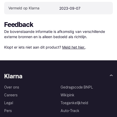
Vermeld op Klarna
2023-09-07
Feedback
De bovenstaande informatie is afkomstig van verschillende 
externe bronnen en is alleen bedoeld als richtlijn.

Klopt er iets niet aan dit product? 
Meld het hier.
.
Klarna
Over ons
Gedragscode BNPL
Careers
Wikipink
Legal
Toegankelijkheid
Pers
Auto-Track