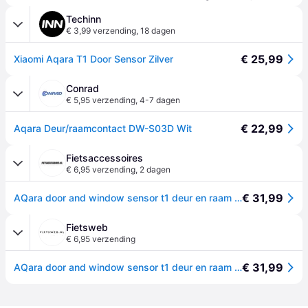
Techinn
€ 3,99 verzending
,
18 dagen
€ 25,99
Xiaomi Aqara T1 Door Sensor Zilver
Conrad
€ 5,95 verzending
,
4-7 dagen
€ 22,99
Aqara Deur/raamcontact DW-S03D Wit
Fietsaccessoires
€ 6,95 verzending
,
2 dagen
€ 31,99
AQara door and window sensor t1 deur en raam sensor zigbee slimme beveiliging
Fietsweb
€ 6,95 verzending
€ 31,99
AQara door and window sensor t1 deur en raam sensor zigbee slimme beveiliging