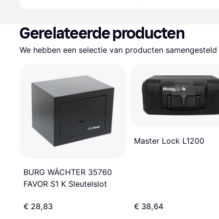
Gerelateerde producten
We hebben een selectie van producten samengesteld d
Master Lock L1200
BURG WÄCHTER 35760
FAVOR S1 K Sleutelslot
€ 28,83
€ 38,64