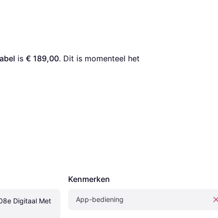
abel
 is 
€ 189,00
. Dit is momenteel het 
Kenmerken
App-bediening
8e Digitaal Met 