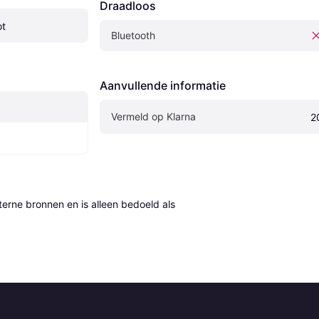
Draadloos
ot
Bluetooth
Aanvullende informatie
Vermeld op Klarna
2
erne bronnen en is alleen bedoeld als 