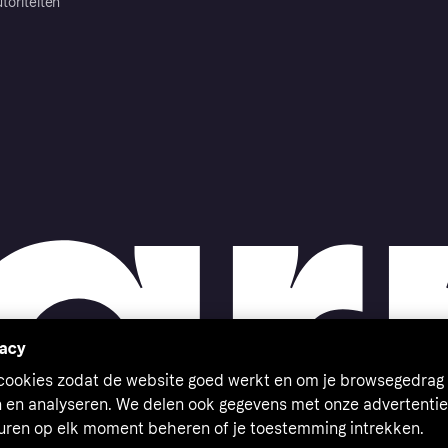
toriteiten
vacy
 cookies zodat de website goed werkt en om je browsegedrag 
n en analyseren. We delen ook gegevens met onze advertentie
euren op elk moment beheren of je toestemming intrekken.