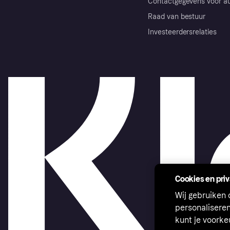
Contactgegevens voor au
Raad van bestuur
Investeerdersrelaties
Cookies en pri
Wij gebruiken
personalisere
kunt je voork