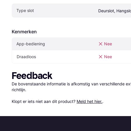
Type slot
Deurslot, Hangsl
Kenmerken
App-bediening
Nee
Draadloos
Nee
Feedback
De bovenstaande informatie is afkomstig van verschillende ext
richtlijn.

Klopt er iets niet aan dit product? 
Meld het hier.
.