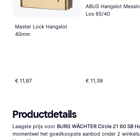
ABUS Hangslot Messi
Los 65/40
Master Lock Hangslot
40mm
€ 11,87
€ 11,39
Productdetails
Laagste prijs voor 
BURG WÄCHTER Circle 21 60 SB H
momenteel het goedkoopste aanbod onder 
2
 winkels