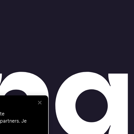
te
partners. Je