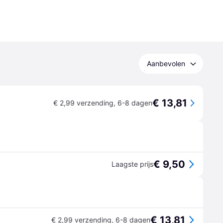
Aanbevolen
€ 13,81
€ 2,99 verzending
,
6-8 dagen
€ 9,50
Laagste prijs
€ 13,81
€ 2,99 verzending
,
6-8 dagen