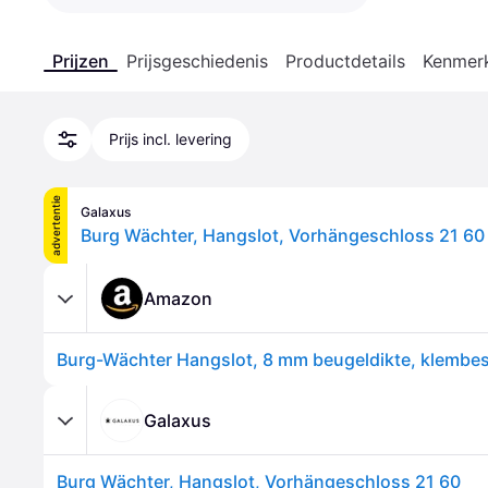
Prijzen
Prijsgeschiedenis
Productdetails
Kenmer
Prijs incl. levering
advertentie
Galaxus
Burg Wächter, Hangslot, Vorhängeschloss 21 60
Amazon
Galaxus
Burg Wächter, Hangslot, Vorhängeschloss 21 60