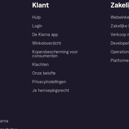
Klant
Zakeli
Hulp
Webwinke
Login
Zakelijke 
De Klarna app
Verkoop m
Winkeloverzicht
Developer
Kopersbescherming voor
Operation
consumenten
Platforme
Klachten
Onze belofte
Privacyinstellingen
Je herroepingsrecht
arna