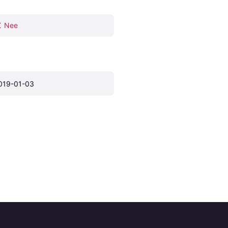
Nee
019-01-03