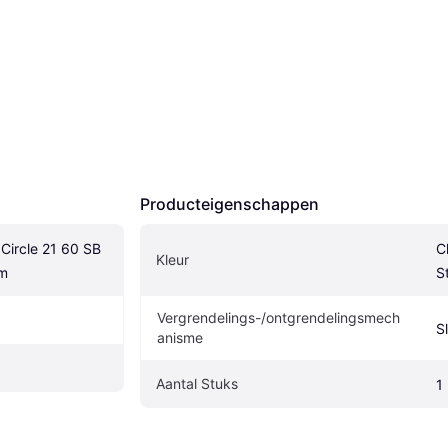
Producteigenschappen
rcle 21 60 SB 
C
Kleur
mm
St
Vergrendelings-/ontgrendelingsmech
S
anisme
Aantal Stuks
1