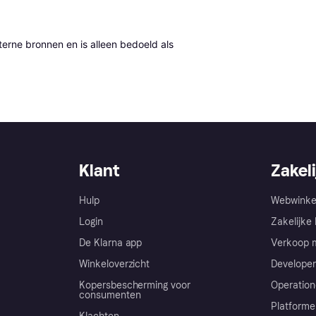
erne bronnen en is alleen bedoeld als 
Klant
Zakeli
Hulp
Webwinke
Login
Zakelijke 
De Klarna app
Verkoop m
Winkeloverzicht
Developer
Kopersbescherming voor
Operation
consumenten
Platforme