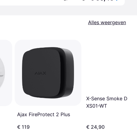
Alles weergeven
X-Sense Smoke Detec
XS01-WT
Ajax FireProtect 2 Plus
€ 119
€ 24,90