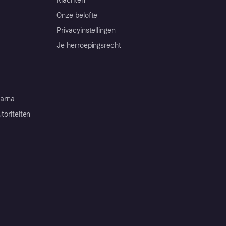
Klachten
Onze belofte
Privacyinstellingen
Je herroepingsrecht
arna
toriteiten