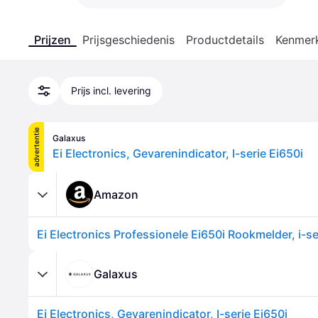
Prijzen
Prijsgeschiedenis
Productdetails
Kenmer
Prijs incl. levering
advertentie
Galaxus
Ei Electronics, Gevarenindicator, I-serie Ei650i
Amazon
Galaxus
Ei Electronics, Gevarenindicator, I-serie Ei650i