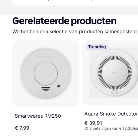
Gerelateerde producten
We hebben een selectie van producten samengesteld d
Trending
Aqara Smoke Detector
Smartwares RM250
€ 39,91
€ 7,99
Of 3 betalingen van € 13,30/m