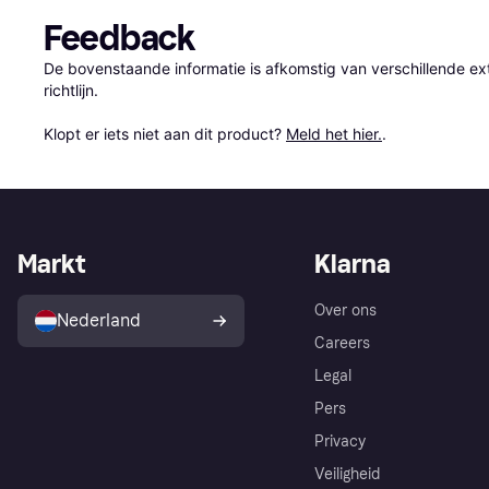
Feedback
De bovenstaande informatie is afkomstig van verschillende ext
richtlijn.

Klopt er iets niet aan dit product? 
Meld het hier.
.
Markt
Klarna
Over ons
Nederland
Careers
Legal
Pers
Privacy
Veiligheid