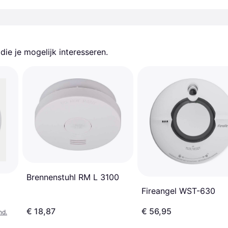
ie je mogelijk interesseren.
Brennenstuhl RM L 3100
Fireangel WST-630
€ 18,87
€ 56,95
nd.