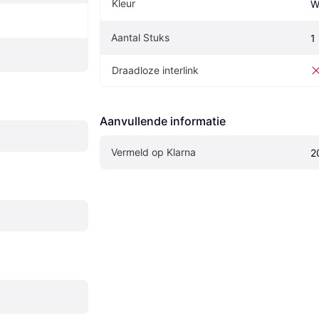
Kleur
W
Aantal Stuks
1
Draadloze interlink
Aanvullende informatie
Vermeld op Klarna
2