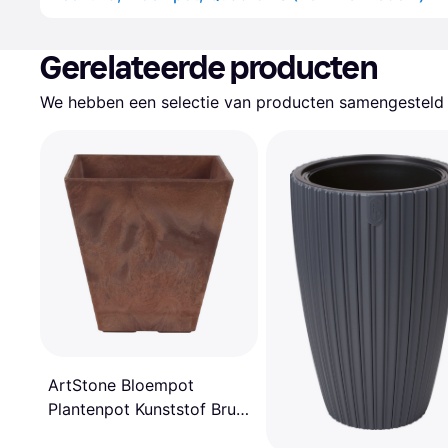
Gerelateerde producten
We hebben een selectie van producten samengesteld d
ArtStone Bloempot
Plantenpot Kunststof Bruin
D20