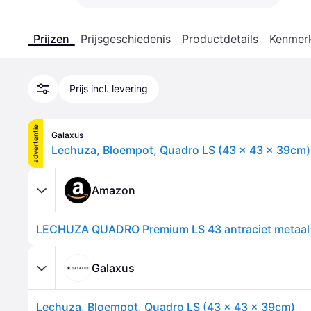
Prijzen
Prijsgeschiedenis
Productdetails
Kenmer
Prijs incl. levering
advertentie
Galaxus
Lechuza, Bloempot, Quadro LS (43 x 43 x 39cm)
Amazon
LECHUZA QUADRO Premium LS 43 antraciet metaal
Galaxus
Lechuza, Bloempot, Quadro LS (43 x 43 x 39cm)