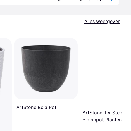
Alles weergeven
ArtStone Bola Pot
ArtStone Ter Steege
Bloempot Plantenpot
Kunststof Terra Bruin