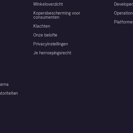
Winkeloverzicht
Developer
Kopersbescherming voor
Operation
consumenten
Platforme
Klachten
Onze belofte
Privacyinstellingen
Je herroepingsrecht
arna
toriteiten