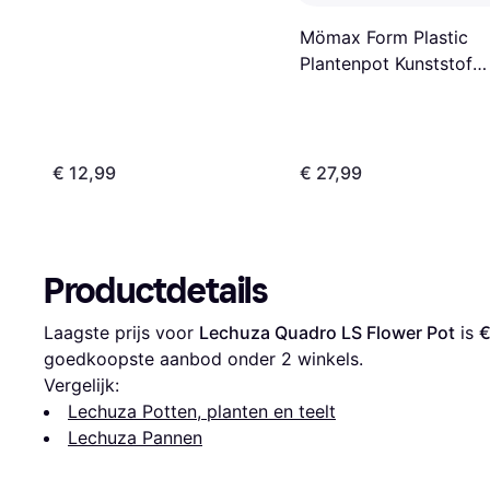
Mömax Form Plastic
Plantenpot Kunststof
Antraciet 40 x 58 cm
€ 12,99
€ 27,99
Productdetails
Laagste prijs voor 
Lechuza Quadro LS Flower Pot
 is 
€
goedkoopste aanbod onder 
2
 winkels.
Vergelijk:
Lechuza Potten, planten en teelt
Lechuza Pannen