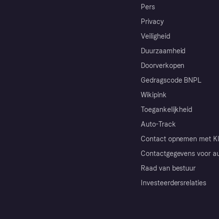
Pers
Privacy
Veiligheid
Duurzaamheid
Doorverkopen
Gedragscode BNPL
Wikipink
Toegankelijkheid
Auto-Track
Contact opnemen met Kl
Contactgegevens voor au
Raad van bestuur
Investeerdersrelaties