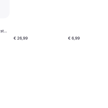
stof
€ 26,99
€ 6,99