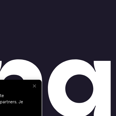
te
partners. Je