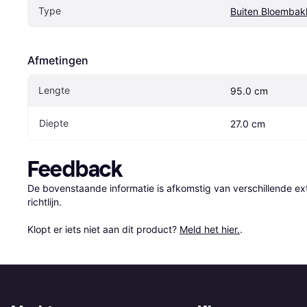
Type
Buiten Bloembak
Afmetingen
Lengte
95.0 cm
Diepte
27.0 cm
Feedback
De bovenstaande informatie is afkomstig van verschillende ext
richtlijn.

Klopt er iets niet aan dit product? 
Meld het hier.
.