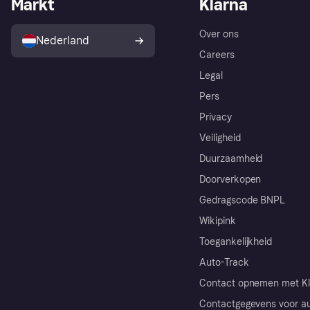
Markt
Klarna
Over ons
Nederland
Careers
Legal
Pers
Privacy
Veiligheid
Duurzaamheid
Doorverkopen
Gedragscode BNPL
Wikipink
Toegankelijkheid
Auto-Track
Contact opnemen met Kl
Contactgegevens voor au