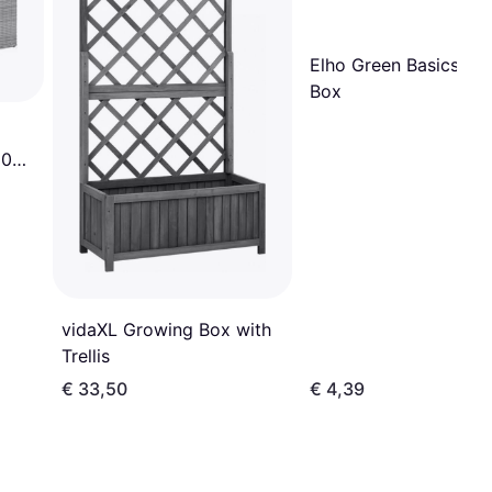
Elho Green Basics Tr
Box
60
vidaXL Growing Box with
Trellis
€ 33,50
€ 4,39