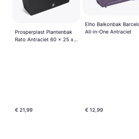
Elho Balkonbak Barcel
All-in-One Antraciet
Prosperplast Plantenbak
Rato Antraciet 60 x 25 x
24 cm
€ 21,99
€ 12,99