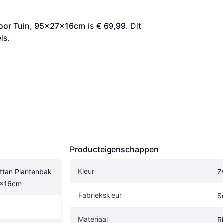
 voor Tuin, 95x27x16cm
 is 
€ 69,99
. Dit 
ls.
Producteigenschappen
Kleur
ttan Plantenbak 
Z
7x16cm
Fabriekskleur
S
Materiaal
Ri