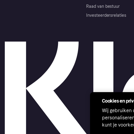
Raad van bestuur
Investeerdersrelaties
Cookies en pri
Wij gebruiken
personalisere
kunt je voork