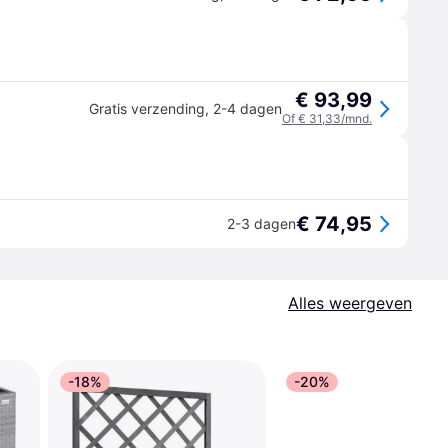
€ 93,99
Gratis verzending
,
2-4 dagen
Of € 31,33/mnd.
€ 74,95
2-3 dagen
Alles weergeven
-18%
-20%